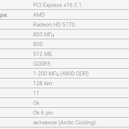
PCI Express x16 2.1
ра:
AMD
Radeon HD 5770
850 МГц
800
512 МБ
GDDR5
1 200 МГц (4800 QDR)
128 бит
11
Ok
Ok 6 pin
активное (Arctic Cooling)