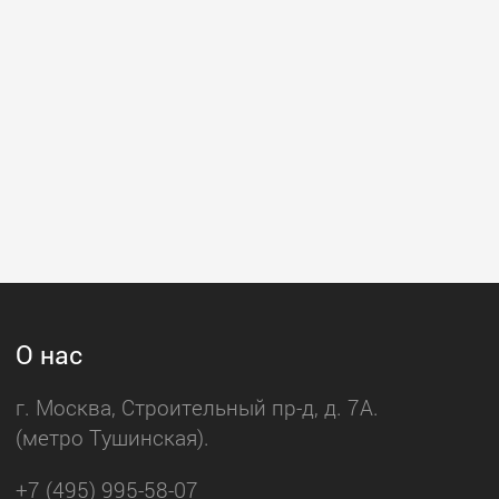
О нас
г. Москва, Строительный пр-д, д. 7А.
(метро Тушинская).
+7 (495) 995-58-07