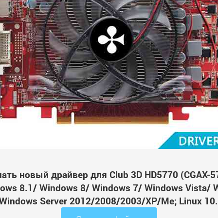
ать новый драйвер для Club 3D HD5770 (CGAX-5
ws 8.1/ Windows 8/ Windows 7/ Windows Vista/ 
Windows Server 2012/2008/2003/XP/Me; Linux 10.