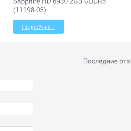
Sapphire HD 6930 2GB GDDR5
(11198-03)
Подробнее...
Последние от