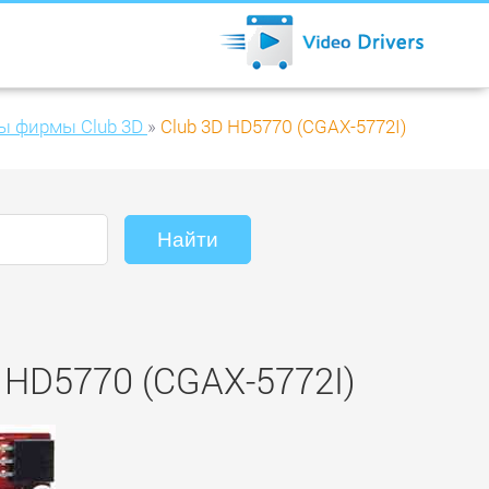
ы фирмы Club 3D
»
Club 3D HD5770 (CGAX-5772I)
 HD5770 (CGAX-5772I)