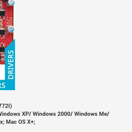
772I)
Windows XP/ Windows 2000/ Windows Me/
x; Mac OS X+;