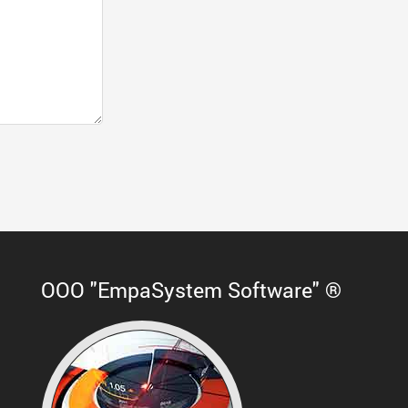
ООО "EmpaSystem Software" ®