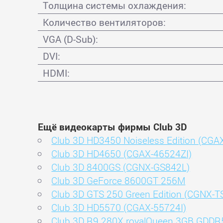
Толщина системы охлаждения:
Количество вентиляторов:
VGA (D-Sub):
DVI:
HDMI:
Ещё видеокарты фирмы Club 3D
Club 3D HD3450 Noiseless Edition (CGA
Club 3D HD4650 (CGAX-46524ZI)
Club 3D 8400GS (CGNX-GS842L)
Club 3D GeForce 8600GT 256M
Club 3D GTS 250 Green Edition (CGNX-
Club 3D HD5570 (CGAX-55724I)
Club 3D R9 280X royalQueen 3GB GDDR