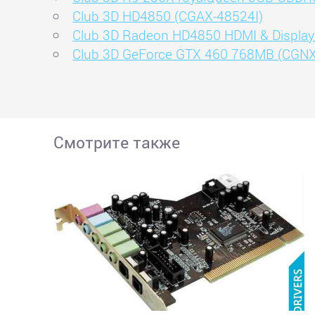
Club 3D HD4850 (CGAX-48524I)
Club 3D Radeon HD4850 HDMI & Display 
Club 3D GeForce GTX 460 768MB (CGN
Смотрите также