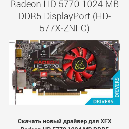
Radeon HD 5770 1024 MB
DDR5 DisplayPort (HD-
577X-ZNFC)
Скачать новый драйвер для XFX