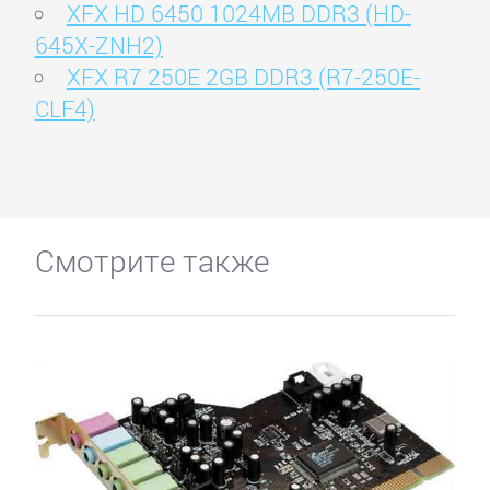
XFX HD 6450 1024MB DDR3 (HD-
645X-ZNH2)
XFX R7 250E 2GB DDR3 (R7-250E-
CLF4)
Смотрите также