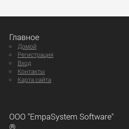
Главное
Домой
Регистрация
Вход
Контакты
Карта сайта
ООО "EmpaSystem Software"
®