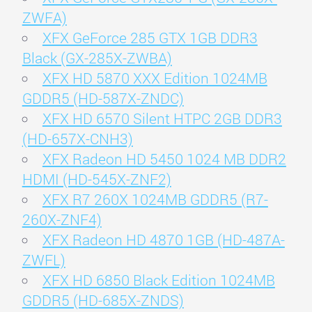
ZWFA)
XFX GeForce 285 GTX 1GB DDR3
Black (GX-285X-ZWBA)
XFX HD 5870 XXX Edition 1024MB
GDDR5 (HD-587X-ZNDC)
XFX HD 6570 Silent HTPC 2GB DDR3
(HD-657X-CNH3)
XFX Radeon HD 5450 1024 MB DDR2
HDMI (HD-545X-ZNF2)
XFX R7 260X 1024MB GDDR5 (R7-
260X-ZNF4)
XFX Radeon HD 4870 1GB (HD-487A-
ZWFL)
XFX HD 6850 Black Edition 1024MB
GDDR5 (HD-685X-ZNDS)