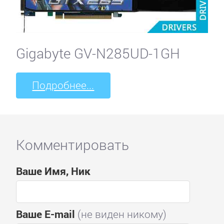
Gigabyte GV-N285UD-1GH
Подробнее...
Комментировать
Ваше Имя, Ник
Ваше E-mail
(не виден никому)