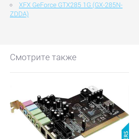
XFX GeForce GTX285 1G (GX-285N-
ZDDA)
Смотрите также