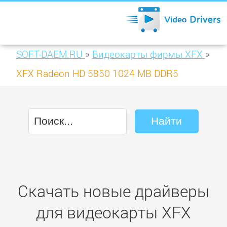
SOFT-DAEM.RU
»
Видеокарты фирмы XFX
»
XFX Radeon HD 5850 1024 MB DDR5
DisplayPort (HD-585A-ZNFA)
Скачать новые драйверы
для видеокарты XFX