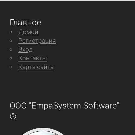
Главное
Домой
Регистрация
Вход
Контакты
Карта сайта
ООО "EmpaSystem Software"
®