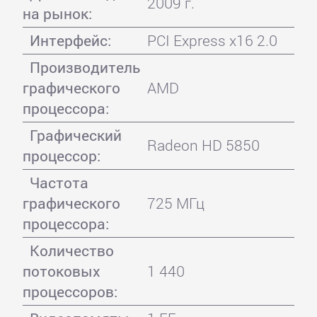
2009 г.
на рынок:
Интерфейс:
PCI Express x16 2.0
Производитель
графического
AMD
процессора:
Графический
Radeon HD 5850
процессор:
Частота
графического
725 МГц
процессора:
Количество
потоковых
1 440
процессоров: