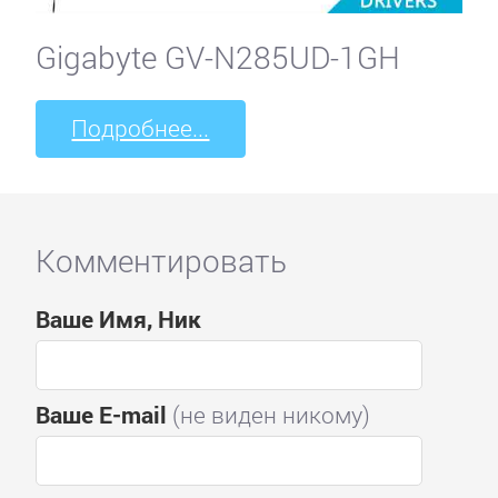
Gigabyte GV-N285UD-1GH
Подробнее...
Комментировать
Ваше Имя, Ник
Ваше E-mail
(не виден никому)