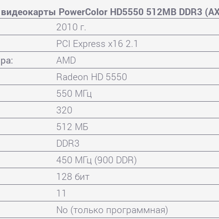
 видеокарты PowerColor HD5550 512MB DDR3 (A
2010 г.
PCI Express x16 2.1
ра:
AMD
Radeon HD 5550
550 МГц
320
512 МБ
DDR3
450 МГц (900 DDR)
128 бит
11
No (только программная)