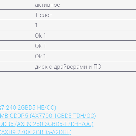
активное
1 слот
1
Ok 1
Ok 1
Ok 1
диск с драйверами и ПО
R7 240 2GBD5-HE/OC)
24MB GDDR5 (AX7790 1GBD5-TDH/OC)
GDDR5 (AXR9 280 3GBD5-T2DHE/OC)
 (AXR9 270X 2GBD5-A2DHE)