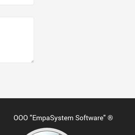
ООО "EmpaSystem Software" ®