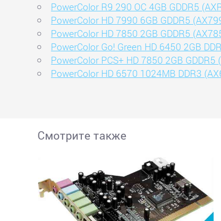
PowerColor R9 290 OC 4GB GDDR5 (AX
PowerColor HD 7990 6GB GDDR5 (AX79
PowerColor HD 7850 2GB GDDR5 (AX78
PowerColor Go! Green HD 6450 2GB DD
PowerColor PCS+ HD 7850 2GB GDDR5
PowerColor HD 6570 1024MB DDR3 (AX
Смотрите также