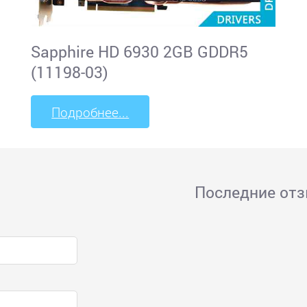
Sapphire HD 6930 2GB GDDR5
(11198-03)
Подробнее...
Последние от