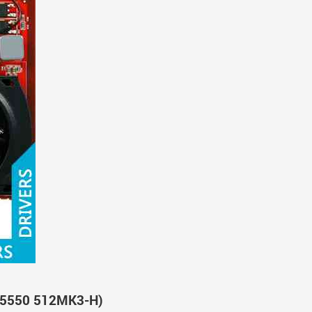
X5550 512MK3-H)