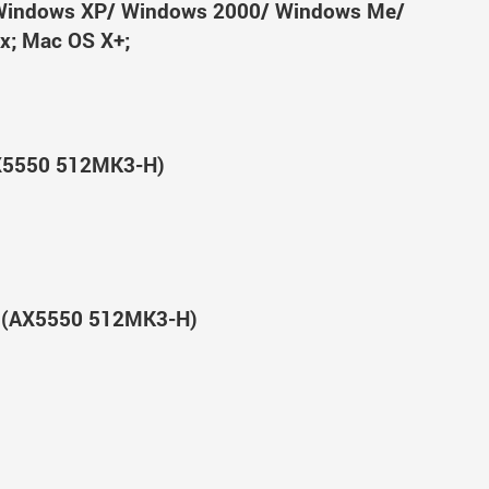
Windows XP/ Windows 2000/ Windows Me/
x; Mac OS X+;
X5550 512MK3-H)
 (AX5550 512MK3-H)