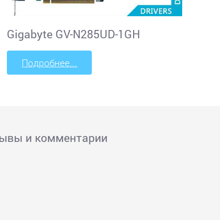
Gigabyte GV-N285UD-1GH
Подробнее...
зывы и комментарии