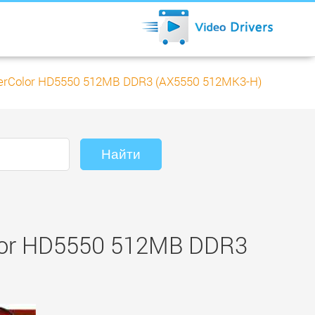
rColor HD5550 512MB DDR3 (AX5550 512MK3-H)
lor HD5550 512MB DDR3