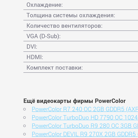
Охлаждение:
Толщина системы охлаждения:
Количество вентиляторов:
VGA (D-Sub):
DVI:
HDMI:
Комплект поставки:
Ещё видеокарты фирмы PowerColor
PowerColor R7 240 OC 2GB GDDR5 (AX
PowerColor TurboDuo HD 7790 OC 10
PowerColor TurboDuo R9 280 OC 3GB 
PowerColor DEVIL R9 270X 2GB GDDR5