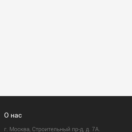
О нас
г. Москва, Строительный пр-д, д. 7А.