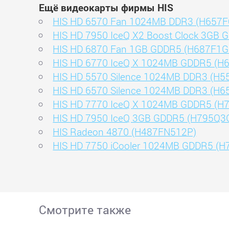
Ещё видеокарты фирмы HIS
HIS HD 6570 Fan 1024MB DDR3 (H657
HIS HD 7950 IceQ X2 Boost Clock 3G
HIS HD 6870 Fan 1GB GDDR5 (H687F1
HIS HD 6770 IceQ X 1024MB GDDR5 (
HIS HD 5570 Silence 1024MB DDR3 (H
HIS HD 6570 Silence 1024MB DDR3 (H
HIS HD 7770 IceQ X 1024MB GDDR5 (
HIS HD 7950 IceQ 3GB GDDR5 (H795Q3
HIS Radeon 4870 (H487FN512P)
HIS HD 7750 iCooler 1024MB GDDR5 (
Смотрите также