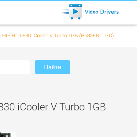
»
HIS HD 5830 iCooler V Turbo 1GB (H583FNT1GD)
0 iCooler V Turbo 1GB