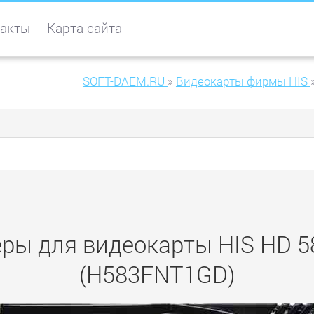
акты
Карта сайта
SOFT-DAEM.RU
»
Видеокарты фирмы HIS
ры для видеокарты HIS HD 583
(H583FNT1GD)