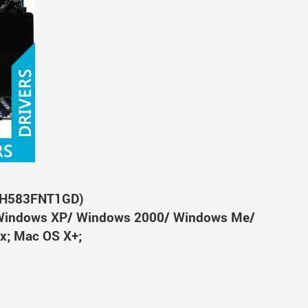
 (H583FNT1GD)
Windows XP/ Windows 2000/ Windows Me/
x; Mac OS X+;