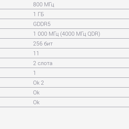
800 МГц
1 ГБ
GDDR5
1 000 МГц (4000 МГц QDR)
256 бит
11
2 слота
1
Ok 2
Ok
Ok