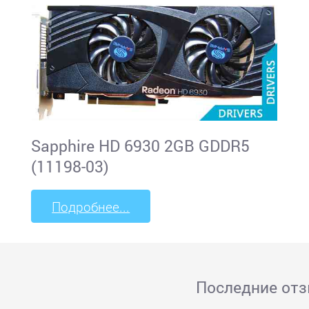
Sapphire HD 6930 2GB GDDR5
(11198-03)
Подробнее...
Последние от