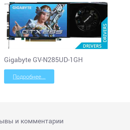
Gigabyte GV-N285UD-1GH
Подробнее...
зывы и комментарии