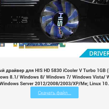
й драйвер для HIS HD 5830 iCooler V Turbo 1GB
ws 8.1/ Windows 8/ Windows 7/ Windows Vista/ 
Windows Server 2012/2008/2003/XP/Me; Linux 10.
Скачать файл...