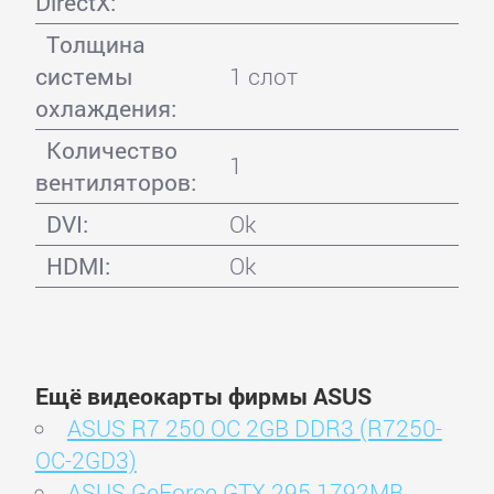
DirectX:
Толщина
системы
1 слот
охлаждения:
Количество
1
вентиляторов:
DVI:
Ok
HDMI:
Ok
Ещё видеокарты фирмы ASUS
ASUS R7 250 OC 2GB DDR3 (R7250-
OC-2GD3)
ASUS GeForce GTX 295 1792MB