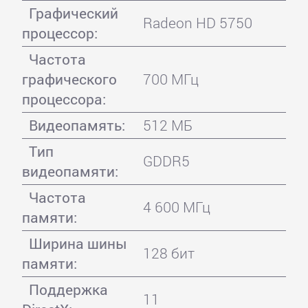
Графический
Radeon HD 5750
процессор:
Частота
графического
700 МГц
процессора:
Видеопамять:
512 МБ
Тип
GDDR5
видеопамяти:
Частота
4 600 МГц
памяти:
Ширина шины
128 бит
памяти:
Поддержка
11