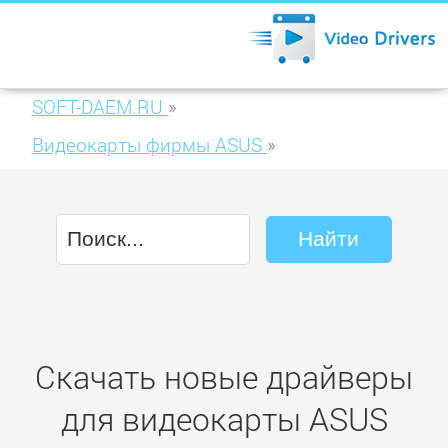
SOFT-DAEM.RU
»
Видеокарты фирмы ASUS
»
ASUS EAH5750 FORMULA/DI/512D5
Скачать новые драйверы
для видеокарты ASUS