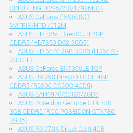
DDR3 (ENGTX295/2DI/1792MD3)
ASUS GeForce EN9600GT
MATRIX/HTDI/512M
ASUS HD 7850 DirectCU II 2GB
GDDR5 (HD7850-DC2-2GD5)
ASUS HD 6570 2GB DDR3 (HD6570-
2GD3-L)
ASUS GeForce EN7300LE TOP
ASUS R9 290 DirectCU II OC 4GB
GDDR5 (R9290-DC2OC-4GD5)
ASUS EAH6970/2DI2S/2GD5
ASUS Poseidon GeForce GTX 780
3GB GDDR5 (ROG POSEIDON-GTX780-
3GD5)
ASUS R9 270X Direct CU II 4GB