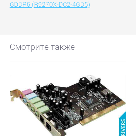
GDDR5 (R9270X-DC2-4GD5)
Смотрите также