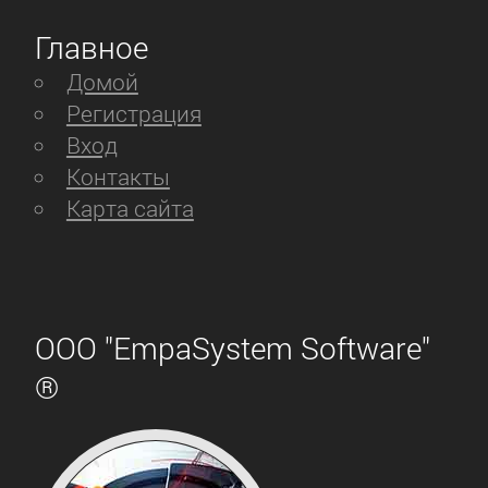
Главное
Домой
Регистрация
Вход
Контакты
Карта сайта
ООО "EmpaSystem Software"
®