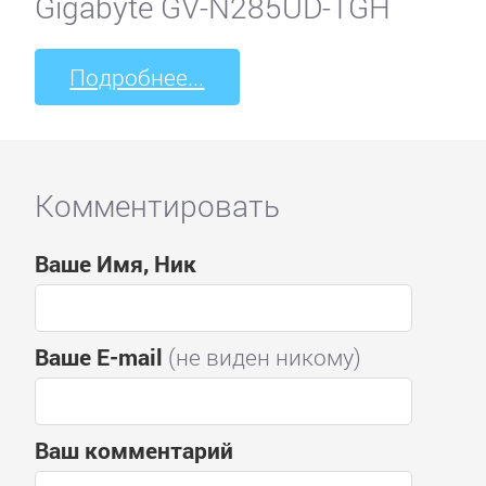
Gigabyte GV-N285UD-1GH
Подробнее...
Комментировать
Ваше Имя, Ник
Ваше E-mail
(не виден никому)
Ваш комментарий