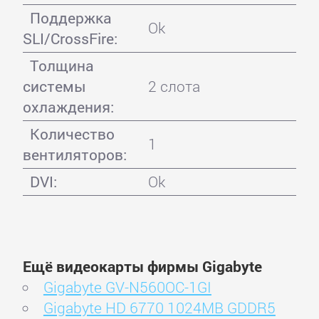
Поддержка
Ok
SLI/CrossFire:
Толщина
системы
2 слота
охлаждения:
Количество
1
вентиляторов:
DVI:
Ok
Ещё видеокарты фирмы Gigabyte
Gigabyte GV-N560OC-1GI
Gigabyte HD 6770 1024MB GDDR5