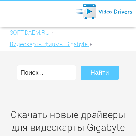
SOFT-DAEM.RU
»
Видеокарты фирмы Gigabyte
»
Gigabyte GV-N460D5-768I-B
Скачать новые драйверы
для видеокарты Gigabyte