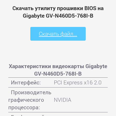
Скачать утилиту прошивки BIOS на
Gigabyte GV-N460D5-768I-B
Скачать файл...
Характеристики видеокарты Gigabyte
GV-N460D5-768I-B
Интерфейс:
PCI Express x16 2.0
Производитель
графического
NVIDIA
процессора: