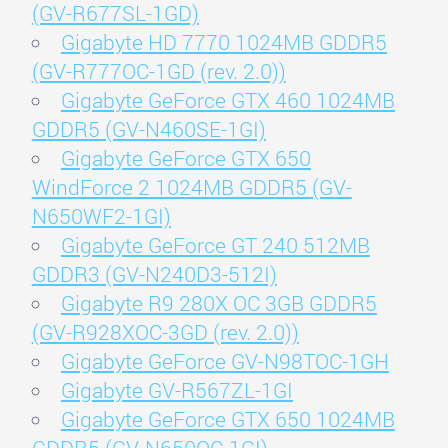
(GV-R677SL-1GD)
Gigabyte HD 7770 1024MB GDDR5
(GV-R777OC-1GD (rev. 2.0))
Gigabyte GeForce GTX 460 1024MB
GDDR5 (GV-N460SE-1GI)
Gigabyte GeForce GTX 650
WindForce 2 1024MB GDDR5 (GV-
N650WF2-1GI)
Gigabyte GeForce GT 240 512MB
GDDR3 (GV-N240D3-512I)
Gigabyte R9 280X OC 3GB GDDR5
(GV-R928XOC-3GD (rev. 2.0))
Gigabyte GeForce GV-N98TOC-1GH
Gigabyte GV-R567ZL-1GI
Gigabyte GeForce GTX 650 1024MB
GDDR5 (GV-N650OC-1GI)