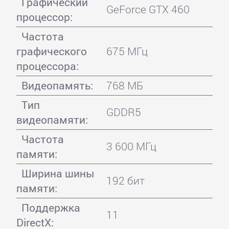
Графический
GeForce GTX 460
процессор:
Частота
графического
675 МГц
процессора:
Видеопамять:
768 МБ
Тип
GDDR5
видеопамяти:
Частота
3 600 МГц
памяти:
Ширина шины
192 бит
памяти:
Поддержка
11
DirectX: