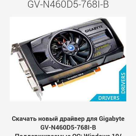
GV-N460D5-768I-B
Скачать новый драйвер для Gigabyte
GV-N460D5-768I-B