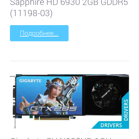
Sapphire HD 6930 2GB GDDR5
(11198-03)
Подробнее...