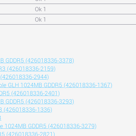
Ok 1
Ok 1
GB GDDR5 (426018336-3378)
R3 (426018336-2159)
 (426018336-2944)
mple GLH 1024MB GDDR5 (426018336-1367)
DR5 (426018336-2401)
GB GDDR5 (426018336-3293)
3 (426018336-1336)
3
ple 1024MB GDDR5 (426018336-3279)
R5 (426018336-2821)