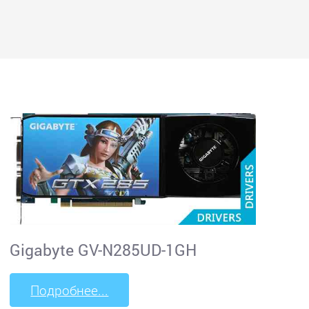
Gigabyte GV-N285UD-1GH
Подробнее...