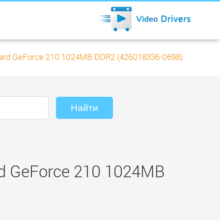
ard GeForce 210 1024MB DDR2 (426018336-0698)
d GeForce 210 1024MB