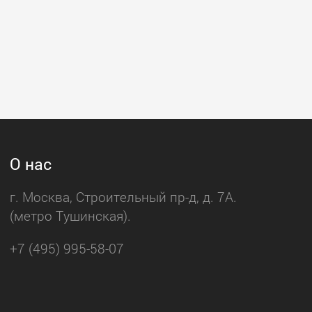
О нас
г. Москва, Строительный пр-д, д. 7А.
(метро Тушинская).
+7 (495) 995-58-07