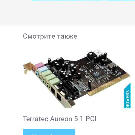
Смотрите также
Terratec Aureon 5.1 PCI