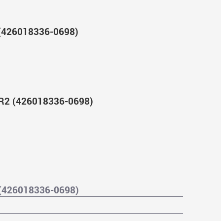
(426018336-0698)
R2 (426018336-0698)
(426018336-0698)