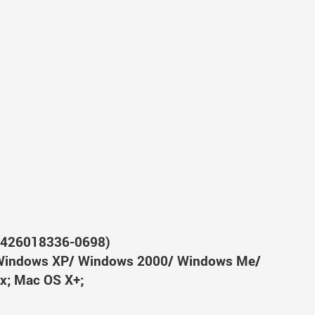
(426018336-0698)
Windows XP/ Windows 2000/ Windows Me/
x; Mac OS X+;