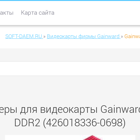
акты
Карта сайта
SOFT-DAEM.RU
»
Видеокарты фирмы Gainward
»
Gainw
еры для видеокарты Gainwar
DDR2 (426018336-0698)