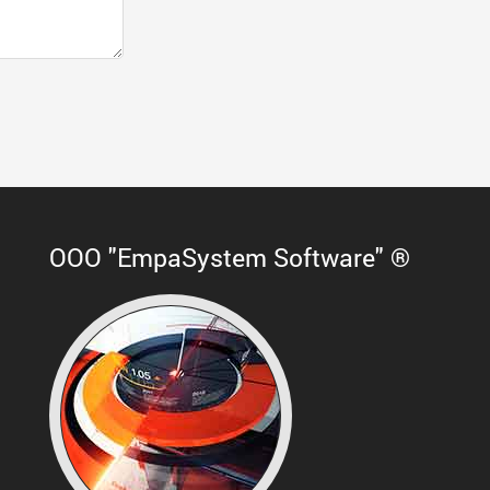
ООО "EmpaSystem Software" ®