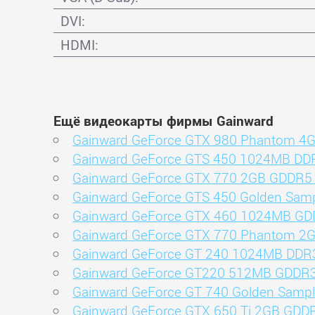
DVI:
HDMI:
Ещё видеокарты фирмы Gainward
Gainward GeForce GTX 980 Phantom 4
Gainward GeForce GTS 450 1024MB DD
Gainward GeForce GTX 770 2GB GDDR5
Gainward GeForce GTS 450 Golden Sa
Gainward GeForce GTX 460 1024MB GD
Gainward GeForce GTX 770 Phantom 2
Gainward GeForce GT 240 1024MB DDR
Gainward GeForce GT220 512MB GDDR
Gainward GeForce GT 740 Golden Sam
Gainward GeForce GTX 650 Ti 2GB GDD