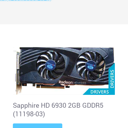
Sapphire HD 6930 2GB GDDR5
(11198-03)