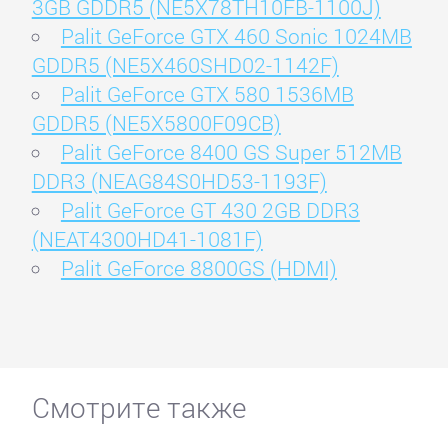
3GB GDDR5 (NE5X78TH10FB-1100J)
Palit GeForce GTX 460 Sonic 1024MB
GDDR5 (NE5X460SHD02-1142F)
Palit GeForce GTX 580 1536MB
GDDR5 (NE5X5800F09CB)
Palit GeForce 8400 GS Super 512MB
DDR3 (NEAG84S0HD53-1193F)
Palit GeForce GT 430 2GB DDR3
(NEAT4300HD41-1081F)
Palit GeForce 8800GS (HDMI)
Смотрите также