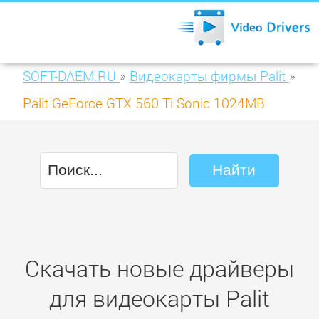
SOFT-DAEM.RU
»
Видеокарты фирмы Palit
»
Palit GeForce GTX 560 Ti Sonic 1024MB
GDDR5 (NE5X56TS1102-1140F)
Скачать новые драйверы
для видеокарты Palit