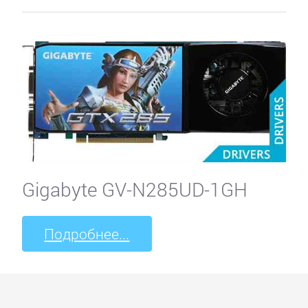
Gigabyte GV-N285UD-1GH
Подробнее...