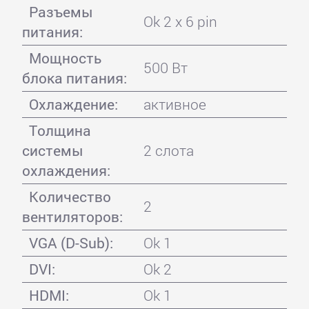
Разъемы
Ok 2 x 6 pin
питания:
Мощность
500 Вт
блока питания:
Охлаждение:
активное
Толщина
системы
2 слота
охлаждения:
Количество
2
вентиляторов:
VGA (D-Sub):
Ok 1
DVI:
Ok 2
HDMI:
Ok 1