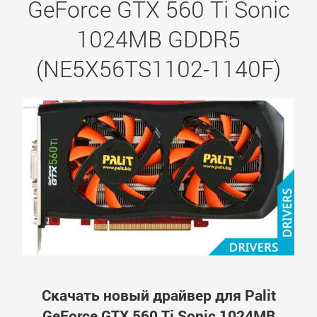
GeForce GTX 560 Ti Sonic
1024MB GDDR5
(NE5X56TS1102-1140F)
Скачать новый драйвер для Palit
GeForce GTX 560 Ti Sonic 1024MB