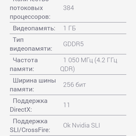
потоковых
384
процессоров:
Видеопамять:
1 ГБ
Тип
GDDR5
видеопамяти:
Частота
1 050 МГц (4.2 ГГц
памяти:
QDR)
Ширина шины
256 бит
памяти:
Поддержка
11
DirectX:
Поддержка
Ok Nvidia SLI
SLI/CrossFire: