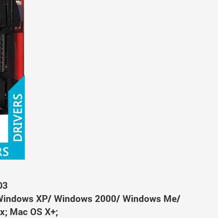
D3
Windows XP/ Windows 2000/ Windows Me/
x; Mac OS X+;