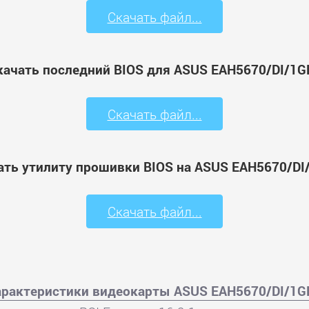
Скачать файл...
качать последний BIOS для ASUS EAH5670/DI/1G
Скачать файл...
ать утилиту прошивки BIOS на ASUS EAH5670/DI
Скачать файл...
арактеристики видеокарты ASUS EAH5670/DI/1G