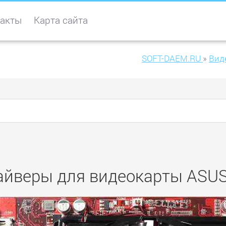
акты
Карта сайта
SOFT-DAEM.RU
»
Вид
айверы для видеокарты ASU