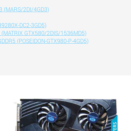
3 (MARS/2DI/4GD3)
(R9280X-DC2-3GD5)
 (MATRIX GTX580/2DIS/1536MD5)
 GDDR5 (POSEIDON-GTX980-P-4GD5)