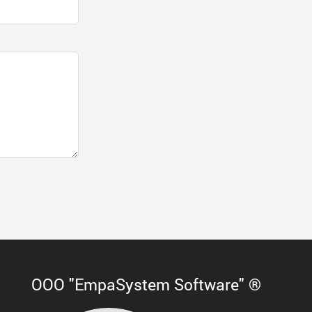
ООО "EmpaSystem Software" ®