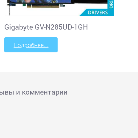
Gigabyte GV-N285UD-1GH
Подробнее...
зывы и комментарии