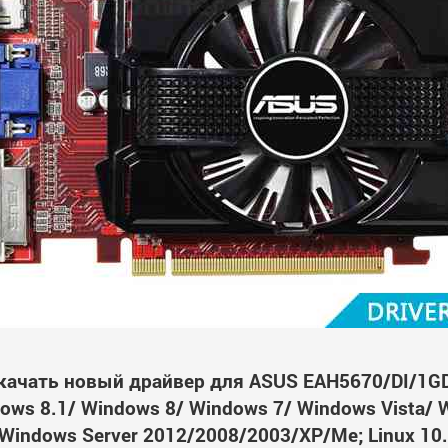
качать новый драйвер для ASUS EAH5670/DI/1G
ws 8.1/ Windows 8/ Windows 7/ Windows Vista/ 
Windows Server 2012/2008/2003/XP/Me; Linux 10.