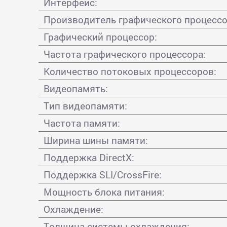
Интерфейс:
Производитель графического процессо
Графический процессор:
Частота графического процессора:
Количество потоковых процессоров:
Видеопамять:
Тип видеопамяти:
Частота памяти:
Ширина шины памяти:
Поддержка DirectX:
Поддержка SLI/CrossFire:
Мощность блока питания:
Охлаждение:
Толщина системы охлаждения: