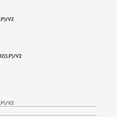
LP)/V2
D2(LP)/V2
LP)/V2