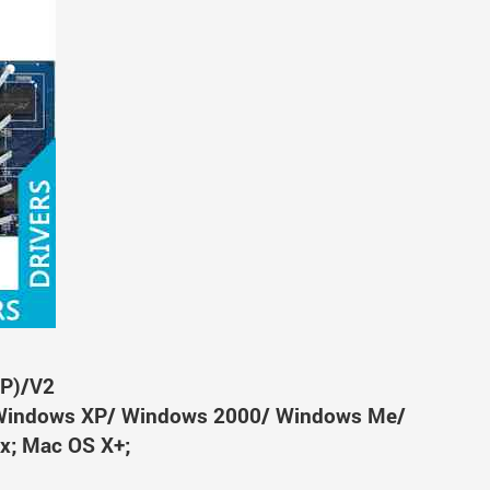
P)/V2
Windows XP/ Windows 2000/ Windows Me/
x; Mac OS X+;