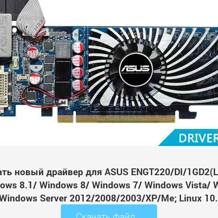
ать новый драйвер для ASUS ENGT220/DI/1GD2(L
ws 8.1/ Windows 8/ Windows 7/ Windows Vista/ 
Windows Server 2012/2008/2003/XP/Me; Linux 10.
Скачать файл...