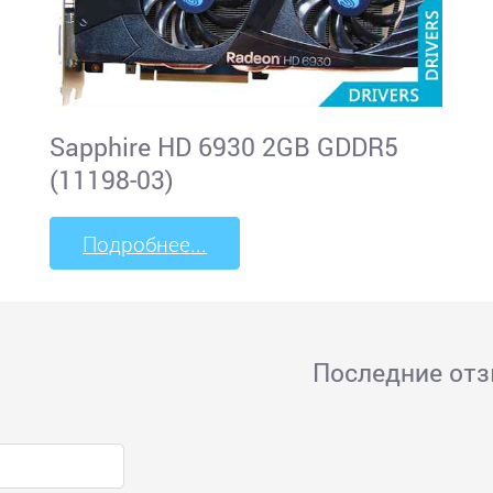
Sapphire HD 6930 2GB GDDR5
(11198-03)
Подробнее...
Последние от