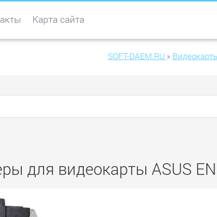
акты
Карта сайта
SOFT-DAEM.RU
»
Видеокарт
еры для видеокарты ASUS EN