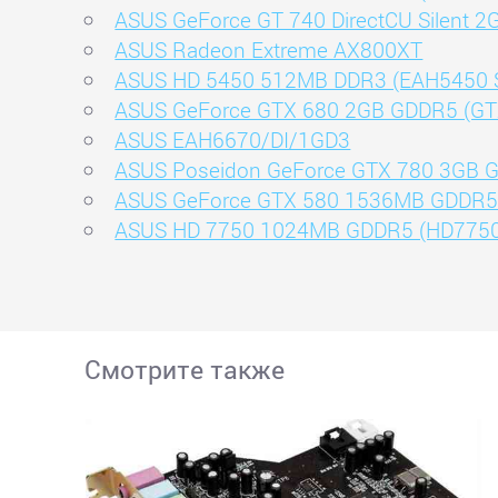
ASUS GeForce GT 740 DirectCU Silent 
ASUS Radeon Extreme AX800XT
ASUS HD 5450 512MB DDR3 (EAH5450 S
ASUS GeForce GTX 680 2GB GDDR5 (G
ASUS EAH6670/DI/1GD3
ASUS Poseidon GeForce GTX 780 3GB
ASUS GeForce GTX 580 1536MB GDDR5
ASUS HD 7750 1024MB GDDR5 (HD7750
Смотрите также