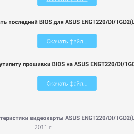
ть последний BIOS для ASUS ENGT220/DI/1GD2(
Скачать файл...
утилиту прошивки BIOS на ASUS ENGT220/DI/1G
Скачать файл...
теристики видеокарты ASUS ENGT220/DI/1GD2(
2011 г.