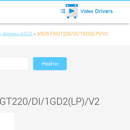
ы фирмы ASUS
»
ASUS ENGT220/DI/1GD2(LP)/V2
GT220/DI/1GD2(LP)/V2