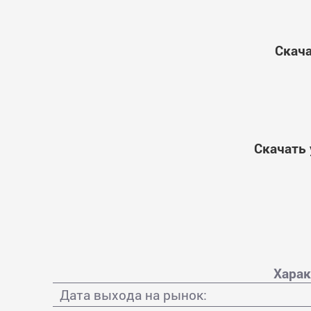
Скача
Скачать 
Харак
Дата выхода на рынок: