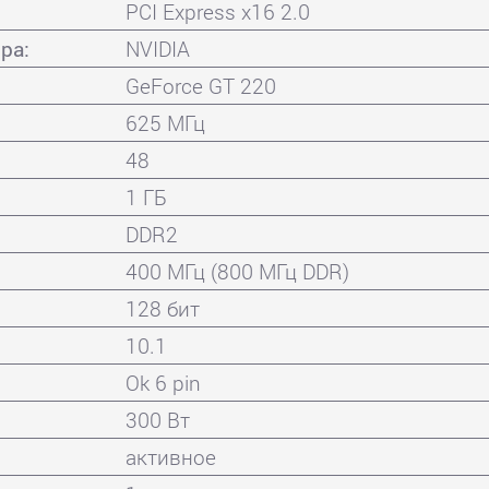
PCI Express x16 2.0
ра:
NVIDIA
GeForce GT 220
625 МГц
48
1 ГБ
DDR2
400 МГц (800 МГц DDR)
128 бит
10.1
Ok 6 pin
300 Вт
активное