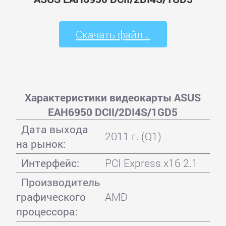
Скачать файл...
Характеристики видеокарты ASUS
EAH6950 DCII/2DI4S/1GD5
Дата выхода
2011 г. (Q1)
на рынок:
Интерфейс:
PCI Express x16 2.1
Производитель
графического
AMD
процессора: