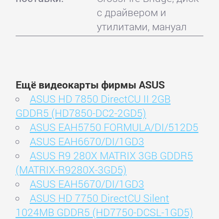
с драйвером и
утилитами, мануал
Ещё видеокарты фирмы ASUS
ASUS HD 7850 DirectCU II 2GB
GDDR5 (HD7850-DC2-2GD5)
ASUS EAH5750 FORMULA/DI/512D5
ASUS EAH6670/DI/1GD3
ASUS R9 280X MATRIX 3GB GDDR5
(MATRIX-R9280X-3GD5)
ASUS EAH5670/DI/1GD3
ASUS HD 7750 DirectCU Silent
1024MB GDDR5 (HD7750-DCSL-1GD5)