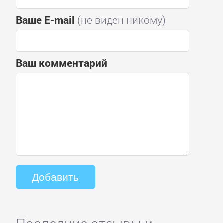
Ваше E-mail
(не виден никому)
Ваш комментарий
Последние отзывы и