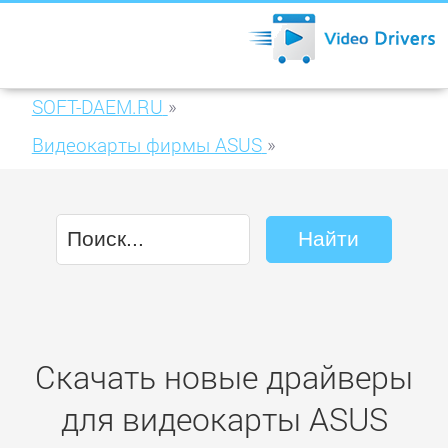
SOFT-DAEM.RU
»
Видеокарты фирмы ASUS
»
ASUS EAH6950 DCII/2DI4S/1GD5
Скачать новые драйверы
для видеокарты ASUS