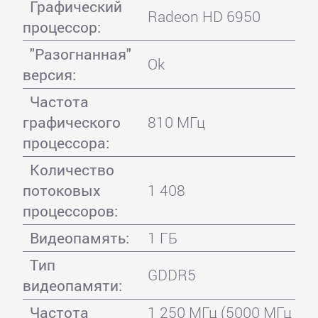
Графический
Radeon HD 6950
процессор:
"Разогнанная"
Ok
версия:
Частота
графического
810 МГц
процессора:
Количество
потоковых
1 408
процессоров:
Видеопамять:
1 ГБ
Тип
GDDR5
видеопамяти:
Частота
1 250 МГц (5000 МГц