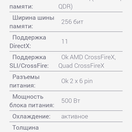
памяти:
QDR)
Ширина шины
256 бит
памяти:
Поддержка
11
DirectX:
Поддержка
Ok AMD CrossFireX,
SLI/CrossFire:
Quad CrossFireX
Разъемы
Ok 2 x 6 pin
питания:
Мощность
500 Вт
блока питания:
Охлаждение:
активное
Толщина