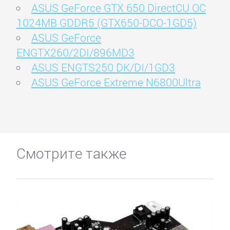
ASUS GeForce GTX 650 DirectCU OC
1024MB GDDR5 (GTX650-DCO-1GD5)
ASUS GeForce
ENGTX260/2DI/896MD3
ASUS ENGTS250 DK/DI/1GD3
ASUS GeForce Extreme N6800Ultra
Смотрите также