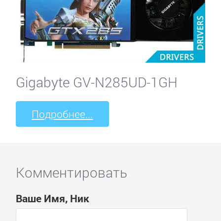
Gigabyte GV-N285UD-1GH
Подробнее...
Комментировать
Ваше Имя, Ник