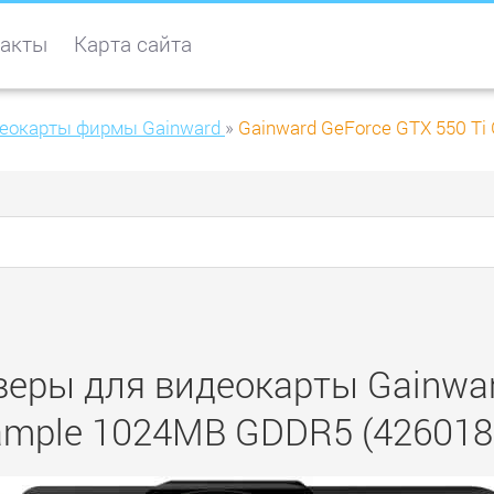
акты
Карта сайта
еокарты фирмы Gainward
»
Gainward GeForce GTX 550 Ti
еры для видеокарты Gainwar
ample 1024MB GDDR5 (426018