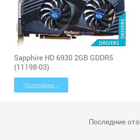
Sapphire HD 6930 2GB GDDR5
(11198-03)
Подробнее...
Последние от