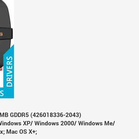
24MB GDDR5 (426018336-2043)
Windows XP/ Windows 2000/ Windows Me/
x; Mac OS X+;