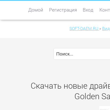
Домой
Регистрация
Вход
Конт
SOFT-DAEM.RU
»
Вид
Скачать новые драйв
Golden S