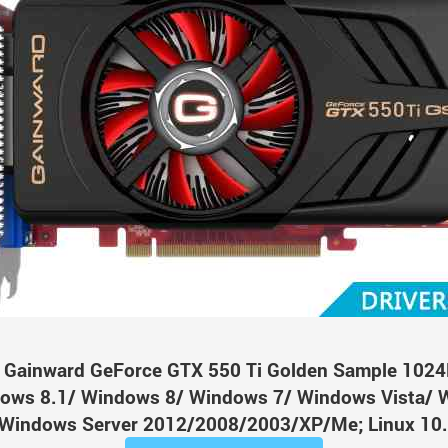
Gainward GeForce GTX 550 Ti Golden Sample 10
ws 8.1/ Windows 8/ Windows 7/ Windows Vista/ 
Windows Server 2012/2008/2003/XP/Me; Linux 10.