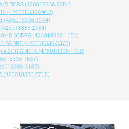
24MB DDR3 (426018336-2654)
R5 (426018336-2913)
3 (426018336-1374)
 (426018336-2784)
280MB GDDR5 (426018336-1053)
GB GDDR5 (426018336-3378)
ple 2GB GDDR5 (426018336-1220)
26018336-1657)
26018336-3187)
3 (426018336-2715)