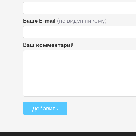
Ваше E-mail
(не виден никому)
Ваш комментарий