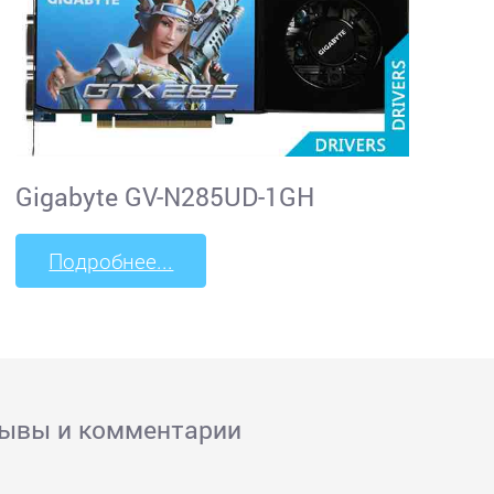
Gigabyte GV-N285UD-1GH
Подробнее...
зывы и комментарии