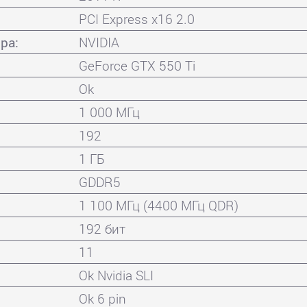
PCI Express x16 2.0
ра:
NVIDIA
GeForce GTX 550 Ti
Ok
1 000 МГц
192
1 ГБ
GDDR5
1 100 МГц (4400 МГц QDR)
192 бит
11
Ok Nvidia SLI
Ok 6 pin