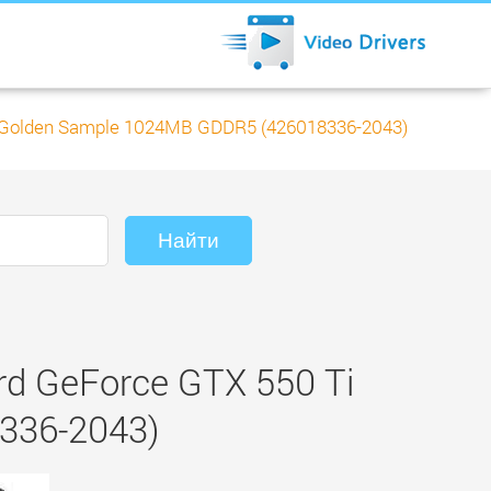
 Golden Sample 1024MB GDDR5 (426018336-2043)
d GeForce GTX 550 Ti
336-2043)