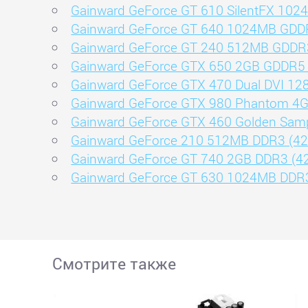
Gainward GeForce GT 610 SilentFX 10
Gainward GeForce GT 640 1024MB GDD
Gainward GeForce GT 240 512MB GDDR
Gainward GeForce GTX 650 2GB GDDR5
Gainward GeForce GTX 470 Dual DVI 1
Gainward GeForce GTX 980 Phantom 4
Gainward GeForce GTX 460 Golden Sam
Gainward GeForce 210 512MB DDR3 (4
Gainward GeForce GT 740 2GB DDR3 (4
Gainward GeForce GT 630 1024MB DDR
Смотрите также