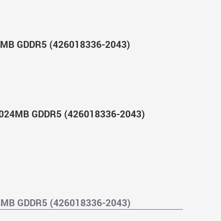
24MB GDDR5 (426018336-2043)
 1024MB GDDR5 (426018336-2043)
24MB GDDR5 (426018336-2043)