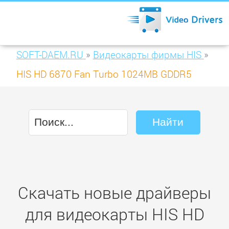
SOFT-DAEM.RU
»
Видеокарты фирмы HIS
»
HIS HD 6870 Fan Turbo 1024MB GDDR5
(H687FT1G2M)
Скачать новые драйверы
для видеокарты HIS HD