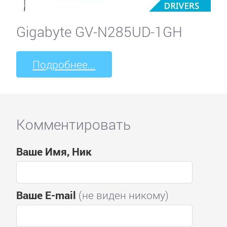
Gigabyte GV-N285UD-1GH
Подробнее...
Комментировать
Ваше Имя, Ник
Ваше E-mail
(не виден никому)