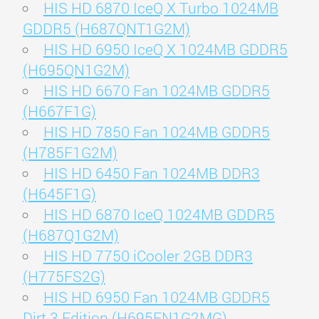
HIS HD 6870 IceQ X Turbo 1024MB
GDDR5 (H687QNT1G2M)
HIS HD 6950 IceQ X 1024MB GDDR5
(H695QN1G2M)
HIS HD 6670 Fan 1024MB GDDR5
(H667F1G)
HIS HD 7850 Fan 1024MB GDDR5
(H785F1G2M)
HIS HD 6450 Fan 1024MB DDR3
(H645F1G)
HIS HD 6870 IceQ 1024MB GDDR5
(H687Q1G2M)
HIS HD 7750 iCooler 2GB DDR3
(H775FS2G)
HIS HD 6950 Fan 1024MB GDDR5
Dirt 3 Edition (H695FN1G2MG)