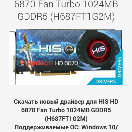
6870 Fan Turbo 1024MB
GDDR5 (H687FT1G2M)
Скачать новый драйвер для HIS HD
6870 Fan Turbo 1024MB GDDR5
(H687FT1G2M)
Поддерживаемые ОС: Windows 10/