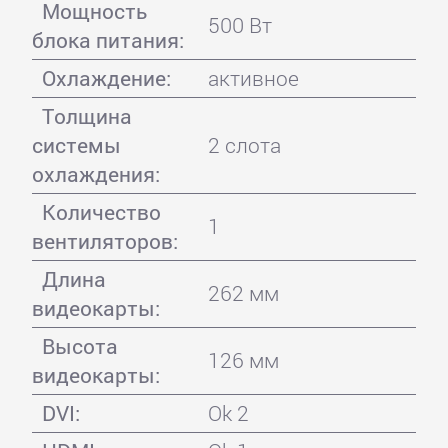
Мощность
500 Вт
блока питания:
Охлаждение:
активное
Толщина
системы
2 слота
охлаждения:
Количество
1
вентиляторов:
Длина
262 мм
видеокарты:
Высота
126 мм
видеокарты:
DVI:
Ok 2