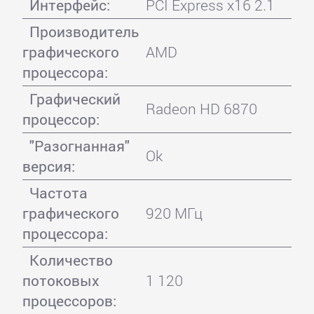
Интерфейс:
PCI Express x16 2.1
Производитель
графического
AMD
процессора:
Графический
Radeon HD 6870
процессор:
"Разогнанная"
Ok
версия:
Частота
графического
920 МГц
процессора:
Количество
потоковых
1 120
процессоров: