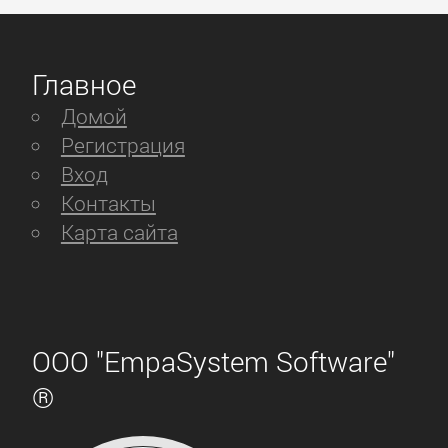
Главное
Домой
Регистрация
Вход
Контакты
Карта сайта
ООО "EmpaSystem Software"
®