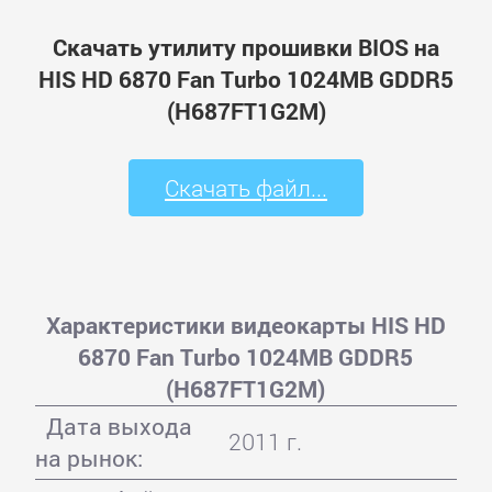
Скачать утилиту прошивки BIOS на
HIS HD 6870 Fan Turbo 1024MB GDDR5
(H687FT1G2M)
Скачать файл...
Характеристики видеокарты HIS HD
6870 Fan Turbo 1024MB GDDR5
(H687FT1G2M)
Дата выхода
2011 г.
на рынок: