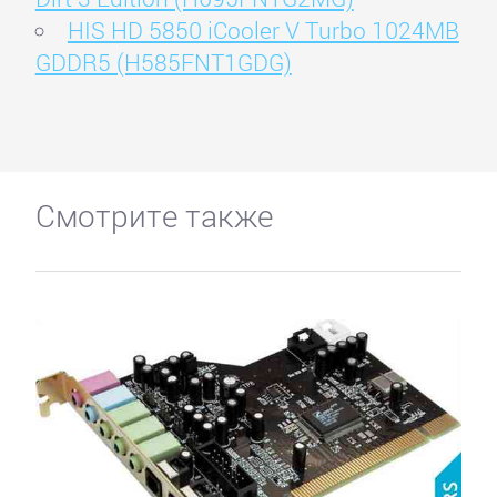
HIS HD 5850 iCooler V Turbo 1024MB
GDDR5 (H585FNT1GDG)
Смотрите также