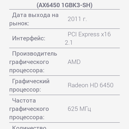
(AX6450 1GBK3-SH)
Дата выхода на
2011 г.
рынок:
PCI Express x16
Интерфейс:
2.1
Производитель
графического
AMD
процессора:
Графический
Radeon HD 6450
процессор:
Частота
графического
625 МГц
процессора:
Количество