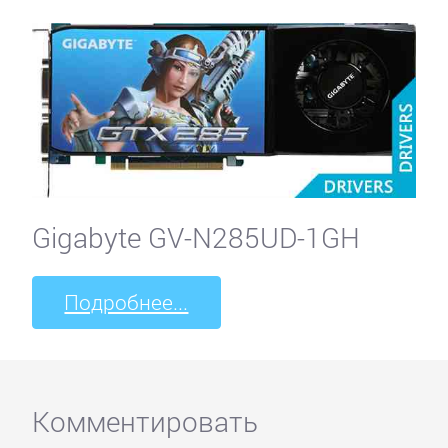
Gigabyte GV-N285UD-1GH
Подробнее...
Комментировать