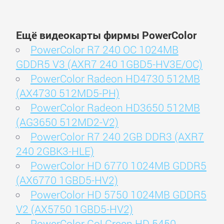
Ещё видеокарты фирмы PowerColor
PowerColor R7 240 OC 1024MB
GDDR5 V3 (AXR7 240 1GBD5-HV3E/OC)
PowerColor Radeon HD4730 512MB
(AX4730 512MD5-PH)
PowerColor Radeon HD3650 512MB
(AG3650 512MD2-V2)
PowerColor R7 240 2GB DDR3 (AXR7
240 2GBK3-HLE)
PowerColor HD 6770 1024MB GDDR5
(AX6770 1GBD5-HV2)
PowerColor HD 5750 1024MB GDDR5
V2 (AX5750 1GBD5-HV2)
PowerColor Go! Green HD 5450