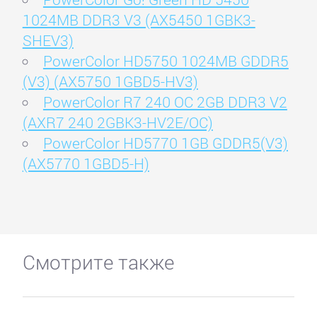
1024MB DDR3 V3 (AX5450 1GBK3-
SHEV3)
PowerColor HD5750 1024MB GDDR5
(V3) (AX5750 1GBD5-HV3)
PowerColor R7 240 OC 2GB DDR3 V2
(AXR7 240 2GBK3-HV2E/OC)
PowerColor HD5770 1GB GDDR5(V3)
(AX5770 1GBD5-H)
Смотрите также