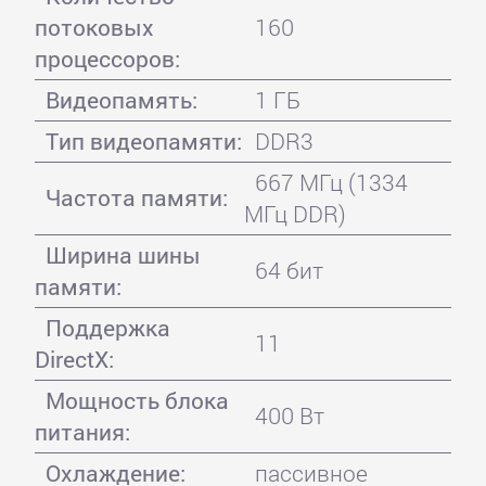
потоковых
160
процессоров:
Видеопамять:
1 ГБ
Тип видеопамяти:
DDR3
667 МГц (1334
Частота памяти:
МГц DDR)
Ширина шины
64 бит
памяти:
Поддержка
11
DirectX:
Мощность блока
400 Вт
питания:
Охлаждение:
пассивное