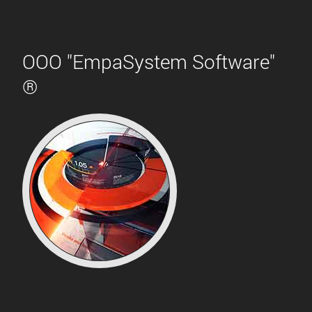
ООО "EmpaSystem Software"
®