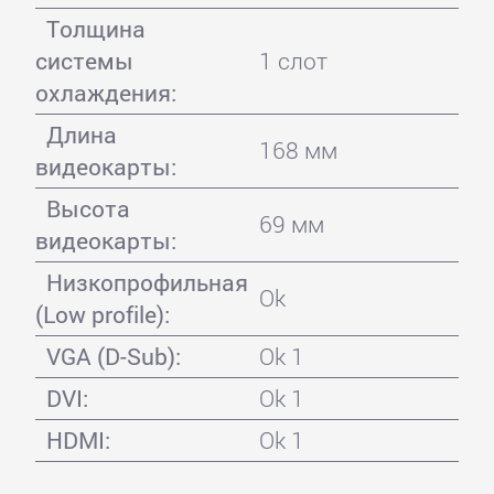
Толщина
системы
1 слот
охлаждения:
Длина
168 мм
видеокарты:
Высота
69 мм
видеокарты:
Низкопрофильная
Ok
(Low profile):
VGA (D-Sub):
Ok 1
DVI:
Ok 1
HDMI:
Ok 1