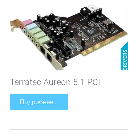
Terratec Aureon 5.1 PCI
Подробнее...