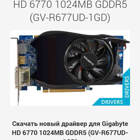
HD 6770 1024MB GDDR5
(GV-R677UD-1GD)
Скачать новый драйвер для Gigabyte
HD 6770 1024MB GDDR5 (GV-R677UD-