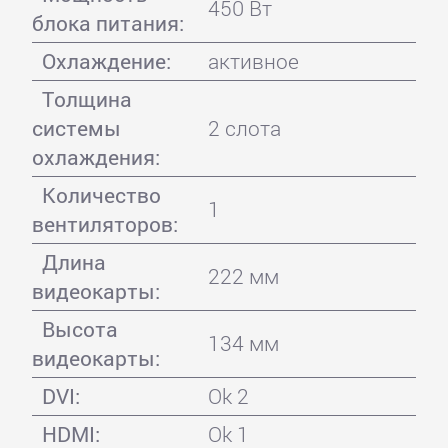
450 Вт
блока питания:
Охлаждение:
активное
Толщина
системы
2 слота
охлаждения:
Количество
1
вентиляторов:
Длина
222 мм
видеокарты:
Высота
134 мм
видеокарты:
DVI:
Ok 2
HDMI:
Ok 1