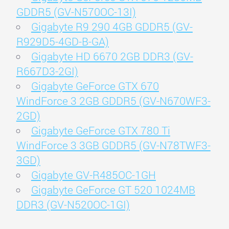
GDDR5 (GV-N570OC-13I)
Gigabyte R9 290 4GB GDDR5 (GV-
R929D5-4GD-B-GA)
Gigabyte HD 6670 2GB DDR3 (GV-
R667D3-2GI)
Gigabyte GeForce GTX 670
WindForce 3 2GB GDDR5 (GV-N670WF3-
2GD)
Gigabyte GeForce GTX 780 Ti
WindForce 3 3GB GDDR5 (GV-N78TWF3-
3GD)
Gigabyte GV-R485OC-1GH
Gigabyte GeForce GT 520 1024MB
DDR3 (GV-N520OC-1GI)