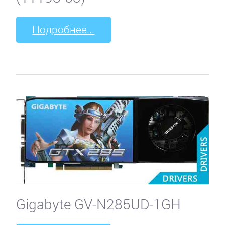
Подробнее...
Gigabyte GV-N285UD-1GH