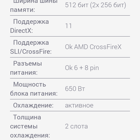
Ширина шины
512 бит (2x 256 бит)
памяти:
Поддержка
11
DirectX:
Поддержка
Ok AMD CrossFireX
SLI/CrossFire:
Разъемы
Ok 6 + 8 pin
питания:
Мощность
650 Вт
блока питания:
Охлаждение:
активное
Толщина
системы
2 слота
охлаждения: