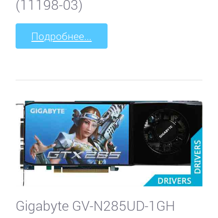
(11198-03)
Подробнее...
Gigabyte GV-N285UD-1GH