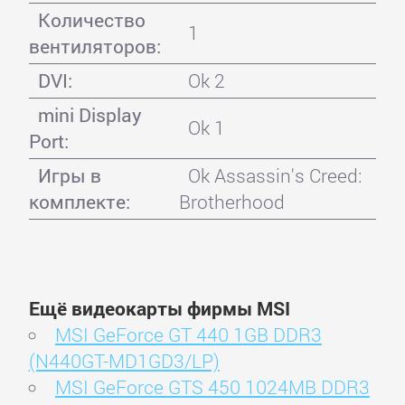
Количество
1
вентиляторов:
DVI:
Ok 2
mini Display
Ok 1
Port:
Игры в
Ok Assassin's Creed:
комплекте:
Brotherhood
Ещё видеокарты фирмы MSI
MSI GeForce GT 440 1GB DDR3
(N440GT-MD1GD3/LP)
MSI GeForce GTS 450 1024MB DDR3