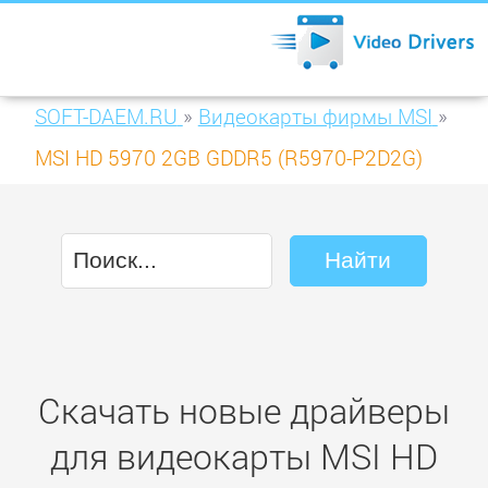
SOFT-DAEM.RU
»
Видеокарты фирмы MSI
»
MSI HD 5970 2GB GDDR5 (R5970-P2D2G)
Скачать новые драйверы
для видеокарты MSI HD