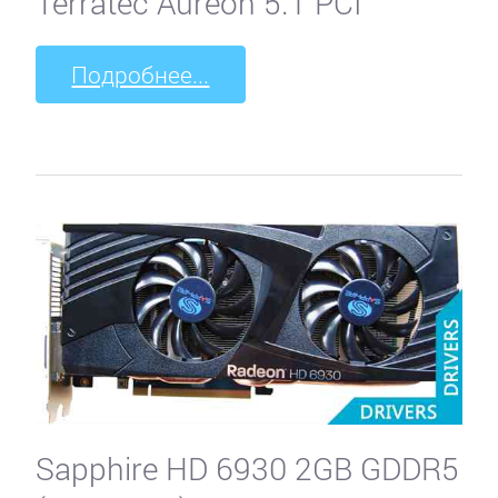
Terratec Aureon 5.1 PCI
Подробнее...
Sapphire HD 6930 2GB GDDR5