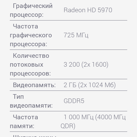
Графический
Radeon HD 5970
процессор:
Частота
графического
725 МГц
процессора:
Количество
потоковых
3 200 (2x 1600)
процессоров:
Видеопамять:
2 ГБ (2x 1024 Мб)
Тип
GDDR5
видеопамяти:
Частота
1 000 МГц (4000 МГц
памяти:
QDR)