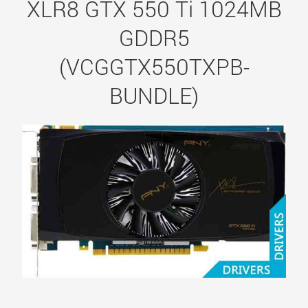
XLR8 GTX 550 Ti 1024MB
GDDR5
(VCGGTX550TXPB-
BUNDLE)