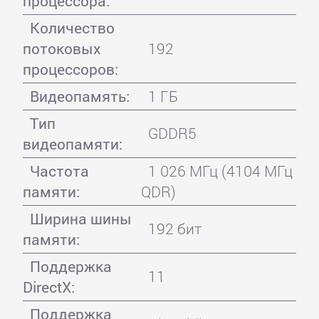
процессора:
Количество
потоковых
192
процессоров:
Видеопамять:
1 ГБ
Тип
GDDR5
видеопамяти:
Частота
1 026 МГц (4104 МГц
памяти:
QDR)
Ширина шины
192 бит
памяти:
Поддержка
11
DirectX:
Поддержка