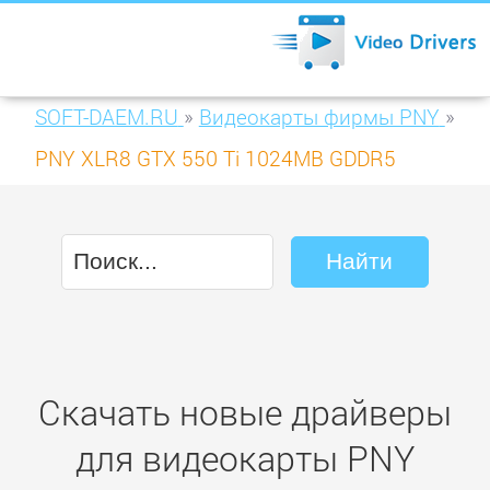
SOFT-DAEM.RU
»
Видеокарты фирмы PNY
»
PNY XLR8 GTX 550 Ti 1024MB GDDR5
(VCGGTX550TXPB-BUNDLE)
Скачать новые драйверы
для видеокарты PNY