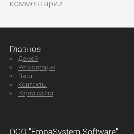
комментарии
Главное
Домой
Регистрация
Вход
Контакты
Карта сайта
ООО "EmpaSystem Software"