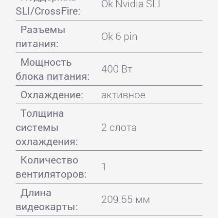
Ok Nvidia SLI
SLI/CrossFire:
Разъемы
Ok 6 pin
питания:
Мощность
400 Вт
блока питания:
Охлаждение:
активное
Толщина
системы
2 слота
охлаждения:
Количество
1
вентиляторов:
Длина
209.55 мм
видеокарты: