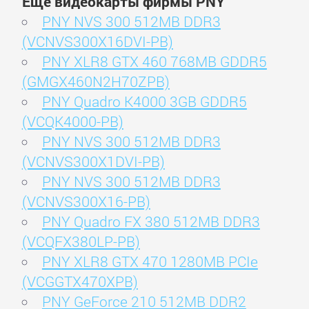
Ещё видеокарты фирмы PNY
PNY NVS 300 512MB DDR3
(VCNVS300X16DVI-PB)
PNY XLR8 GTX 460 768MB GDDR5
(GMGX460N2H70ZPB)
PNY Quadro K4000 3GB GDDR5
(VCQK4000-PB)
PNY NVS 300 512MB DDR3
(VCNVS300X1DVI-PB)
PNY NVS 300 512MB DDR3
(VCNVS300X16-PB)
PNY Quadro FX 380 512MB DDR3
(VCQFX380LP-PB)
PNY XLR8 GTX 470 1280MB PCIe
(VCGGTX470XPB)
PNY GeForce 210 512MB DDR2