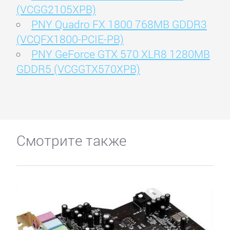
(VCGG2105XPB)
PNY Quadro FX 1800 768MB GDDR3
(VCQFX1800-PCIE-PB)
PNY GeForce GTX 570 XLR8 1280MB
GDDR5 (VCGGTX570XPB)
Смотрите также