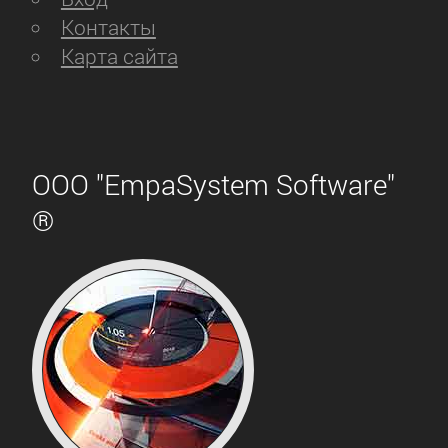
Контакты
Карта сайта
ООО "EmpaSystem Software"
®