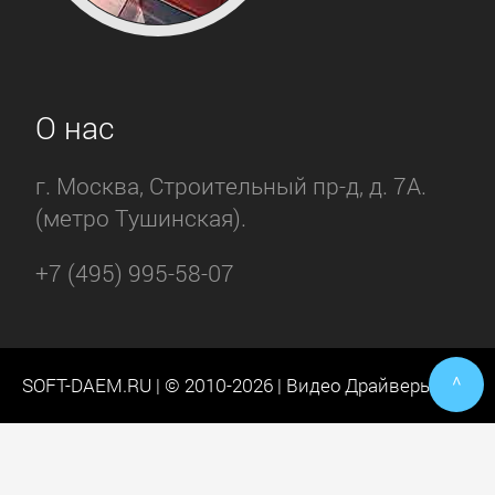
О нас
г. Москва, Строительный пр-д, д. 7А.
(метро Тушинская).
+7 (495) 995-58-07
^
SOFT-DAEM.RU | © 2010-2026 | Видео Драйверы