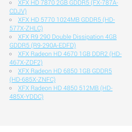
XFX HD 7870 2GB GDDR5 (FX-787A-
CDJV)
XFX HD 5770 1024MB GDDR5 (HD-
577X-ZHLC)
XFX R9 290 Double Dissipation 4GB
GDDR5 (R9-290A-EDFD)
XFX Radeon HD 4670 1GB DDR2 (HD-
467X-ZDF2)
XFX Radeon HD 6850 1GB GDDR5
(HD-685X-ZNFC)
XFX Radeon HD 4850 512MB (HD-
485X-YDDC)