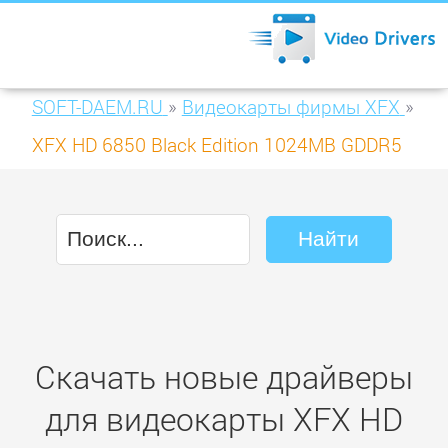
SOFT-DAEM.RU
»
Видеокарты фирмы XFX
»
XFX HD 6850 Black Edition 1024MB GDDR5
(HD-685X-ZNDS)
Скачать новые драйверы
для видеокарты XFX HD