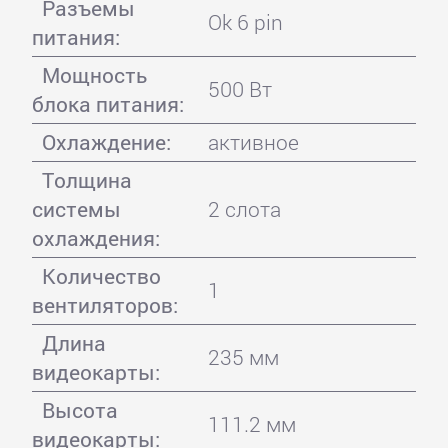
Разъемы
Ok 6 pin
питания:
Мощность
500 Вт
блока питания:
Охлаждение:
активное
Толщина
системы
2 слота
охлаждения:
Количество
1
вентиляторов:
Длина
235 мм
видеокарты:
Высота
111.2 мм
видеокарты: