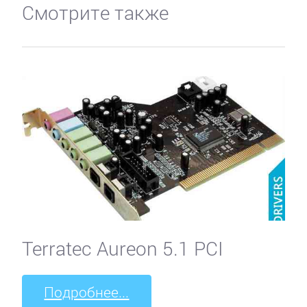
Смотрите также
Terratec Aureon 5.1 PCI
Подробнее...