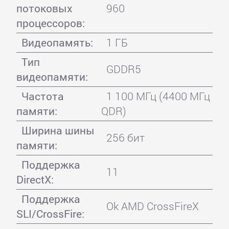
потоковых
960
процессоров:
Видеопамять:
1 ГБ
Тип
GDDR5
видеопамяти:
Частота
1 100 МГц (4400 МГц
памяти:
QDR)
Ширина шины
256 бит
памяти:
Поддержка
11
DirectX:
Поддержка
Ok AMD CrossFireX
SLI/CrossFire: