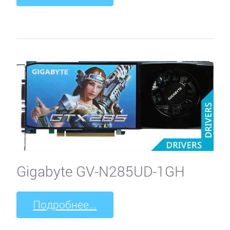
Gigabyte GV-N285UD-1GH
Подробнее...