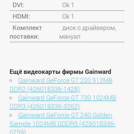
DVI:
Ok 1
HDMI:
Ok 1
Комплект
диск с драйвером,
поставки:
мануал
Ещё видеокарты фирмы Gainward
Gainward GeForce GT 220 512MB
DDR2 (426018336-1428)
Gainward GeForce GT 730 1024MB
DDR3 (426018336-3262)
Gainward GeForce GT 240 Golden
Sample 1024MB GDDR5 (426018336-
0759)