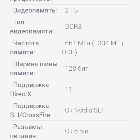
Видеопамять:
2 ГБ
Тип
DDR3
видеопамяти:
Частота
667 МГц (1334 МГц
памяти:
DDR)
Ширина шины
128 бит
памяти:
Поддержка
11
DirectX:
Поддержка
Ok Nvidia SLI
SLI/CrossFire:
Разъемы
Ok 6 pin
питания: