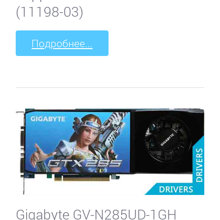
(11198-03)
Подробнее...
Gigabyte GV-N285UD-1GH