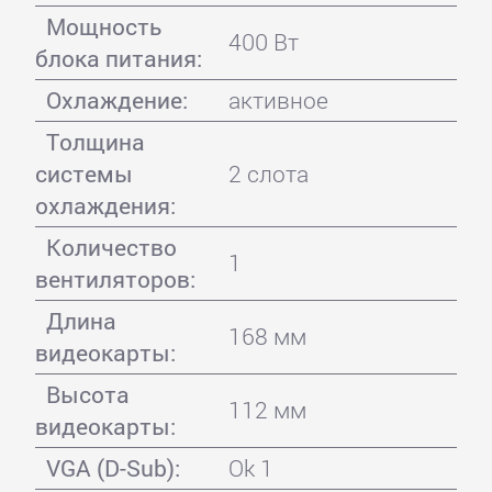
Мощность
400 Вт
блока питания:
Охлаждение:
активное
Толщина
системы
2 слота
охлаждения:
Количество
1
вентиляторов:
Длина
168 мм
видеокарты:
Высота
112 мм
видеокарты:
VGA (D-Sub):
Ok 1