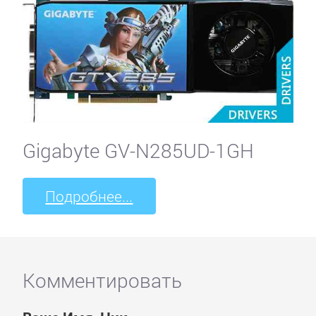
Gigabyte GV-N285UD-1GH
Подробнее...
Комментировать