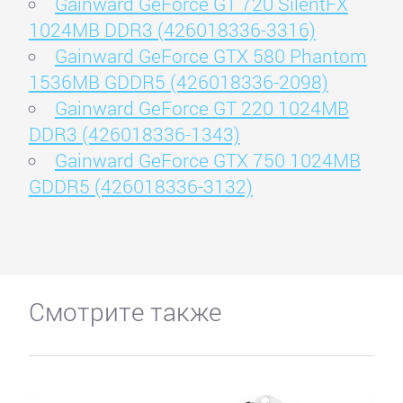
Gainward GeForce GT 720 SilentFX
1024MB DDR3 (426018336-3316)
Gainward GeForce GTX 580 Phantom
1536MB GDDR5 (426018336-2098)
Gainward GeForce GT 220 1024MB
DDR3 (426018336-1343)
Gainward GeForce GTX 750 1024MB
GDDR5 (426018336-3132)
Смотрите также