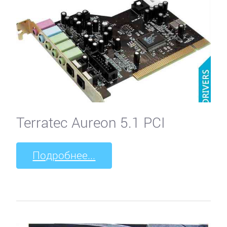
Terratec Aureon 5.1 PCI
Подробнее...