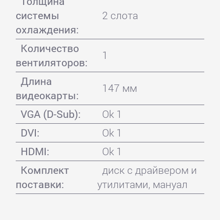
Толщина
системы
2 слота
охлаждения:
Количество
1
вентиляторов:
Длина
147 мм
видеокарты:
VGA (D-Sub):
Ok 1
DVI:
Ok 1
HDMI:
Ok 1
Комплект
диск с драйвером и
поставки:
утилитами, мануал