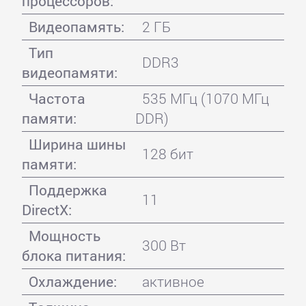
процессоров:
Видеопамять:
2 ГБ
Тип
DDR3
видеопамяти:
Частота
535 МГц (1070 МГц
памяти:
DDR)
Ширина шины
128 бит
памяти:
Поддержка
11
DirectX:
Мощность
300 Вт
блока питания:
Охлаждение:
активное