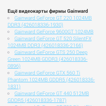
Ещё видеокарты фирмы Gainward
Gainward GeForce GT 220 1024MB
DDR3 (426018336-1930)
Gainward GeForce 9600GT 1024MB
Gainward GeForce GT 520 SilentFX
1024MB DDR3 (426018336-2166)
Gainward GeForce GTS 250 Deep
Green 1024MB GDDR3 (426018336-
0896)
Gainward GeForce GTX 560 Ti
Phantom 1024MB GDDR5 (426018336-
1831)
Gainward GeForce GT 440 512MB
GDDR5 (426018336-1787)