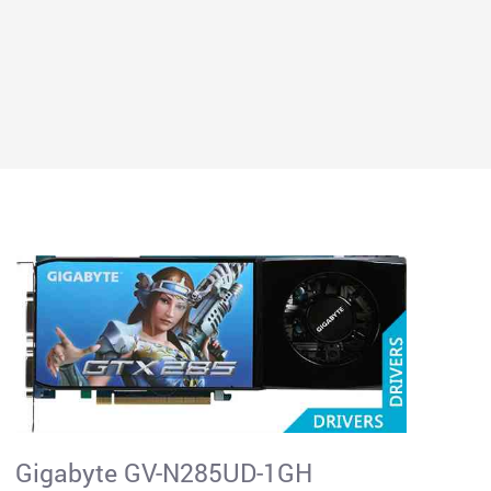
Gigabyte GV-N285UD-1GH