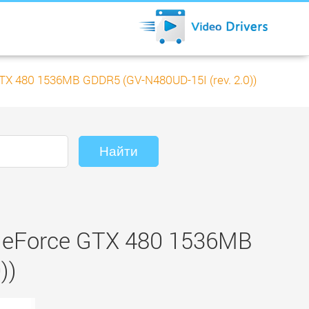
TX 480 1536MB GDDR5 (GV-N480UD-15I (rev. 2.0))
GeForce GTX 480 1536MB
))