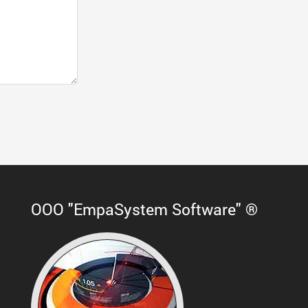
ООО "EmpaSystem Software" ®