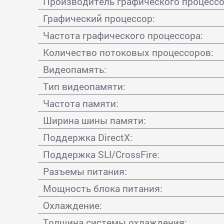
Производитель графического процессо
Графический процессор:
Частота графического процессора:
Количество потоковых процессоров:
Видеопамять:
Тип видеопамяти:
Частота памяти:
Ширина шины памяти:
Поддержка DirectX:
Поддержка SLI/CrossFire:
Разъемы питания:
Мощность блока питания:
Охлаждение:
Толщина системы охлаждения: