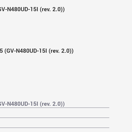
-N480UD-15I (rev. 2.0))
(GV-N480UD-15I (rev. 2.0))
-N480UD-15I (rev. 2.0))