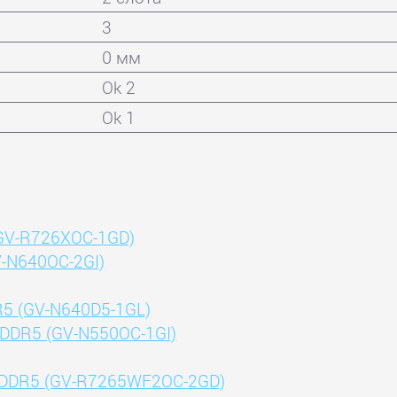
3
0 мм
Ok 2
Ok 1
(GV-R726XOC-1GD)
V-N640OC-2GI)
R5 (GV-N640D5-1GL)
GDDR5 (GV-N550OC-1GI)
 GDDR5 (GV-R7265WF2OC-2GD)