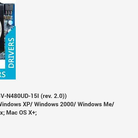
-N480UD-15I (rev. 2.0))
Windows XP/ Windows 2000/ Windows Me/
x; Mac OS X+;