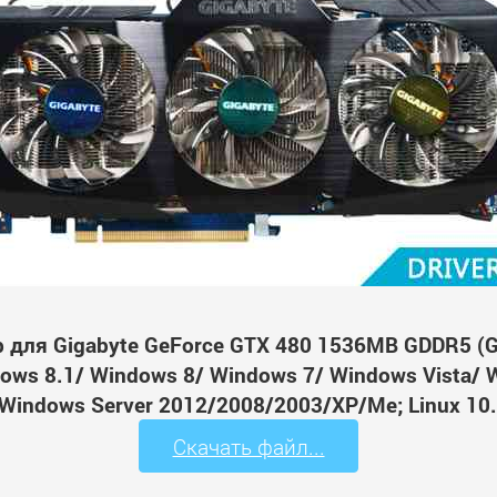
для Gigabyte GeForce GTX 480 1536MB GDDR5 (GV
ws 8.1/ Windows 8/ Windows 7/ Windows Vista/ 
Windows Server 2012/2008/2003/XP/Me; Linux 10.
Скачать файл...