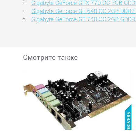
Gigabyte GeForce GTX 770 OC 2GB GD
Gigabyte GeForce GT 640 OC 2GB DDR3 (
Gigabyte GeForce GT 740 OC 2GB GDDR5
Смотрите также