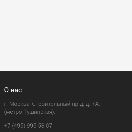
О нас
г. Москва, Строительный пр-д, д. 7А.
(метро Тушинская).
+7 (495) 995-58-07