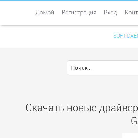
Домой
Регистрация
Вход
Конт
SOFT-DAE
Скачать новые драйвер
G