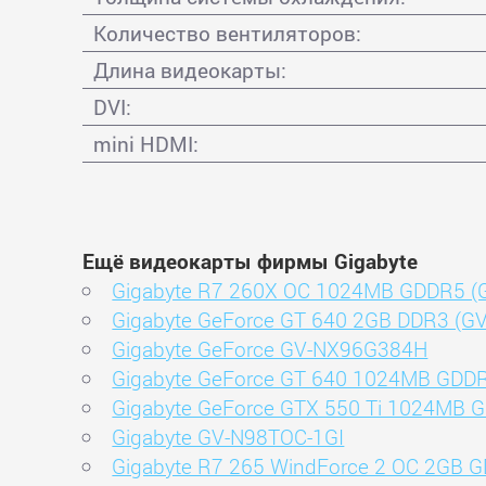
Количество вентиляторов:
Длина видеокарты:
DVI:
mini HDMI:
Ещё видеокарты фирмы Gigabyte
Gigabyte R7 260X OC 1024MB GDDR5 
Gigabyte GeForce GT 640 2GB DDR3 (G
Gigabyte GeForce GV-NX96G384H
Gigabyte GeForce GT 640 1024MB GDD
Gigabyte GeForce GTX 550 Ti 1024MB 
Gigabyte GV-N98TOC-1GI
Gigabyte R7 265 WindForce 2 OC 2GB