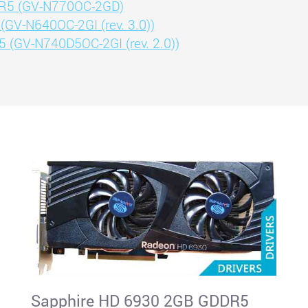
DR5 (GV-N770OC-2GD)
GV-N640OC-2GI (rev. 3.0))
 (GV-N740D5OC-2GI (rev. 2.0))
Sapphire HD 6930 2GB GDDR5