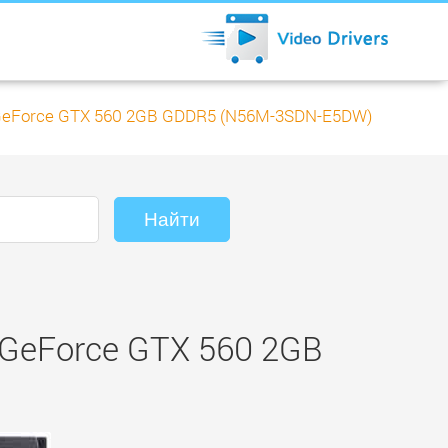
GeForce GTX 560 2GB GDDR5 (N56M-3SDN-E5DW)
GeForce GTX 560 2GB