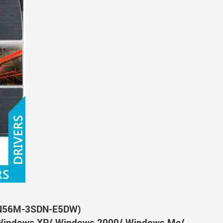
(N56M-3SDN-E5DW)
Windows XP/ Windows 2000/ Windows Me/