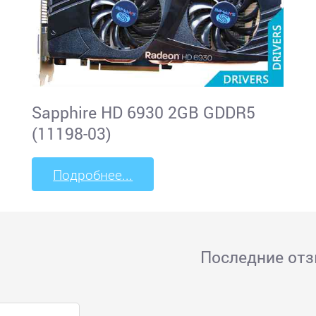
Sapphire HD 6930 2GB GDDR5
(11198-03)
Подробнее...
Последние от