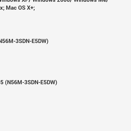
x; Mac OS X+;
 (N56M-3SDN-E5DW)
DR5 (N56M-3SDN-E5DW)