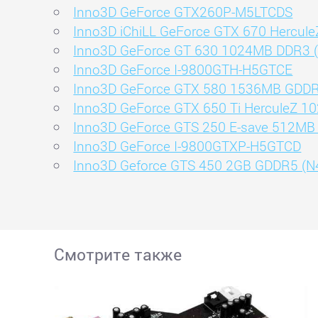
Inno3D GeForce GTX260P-M5LTCDS
Inno3D iChiLL GeForce GTX 670 Hercu
Inno3D GeForce GT 630 1024MB DDR3 
Inno3D GeForce I-9800GTH-H5GTCE
Inno3D GeForce GTX 580 1536MB GDD
Inno3D GeForce GTX 650 Ti HerculeZ
Inno3D GeForce GTS 250 E-save 512MB
Inno3D GeForce I-9800GTXP-H5GTCD
Inno3D Geforce GTS 450 2GB GDDR5 (
Смотрите также