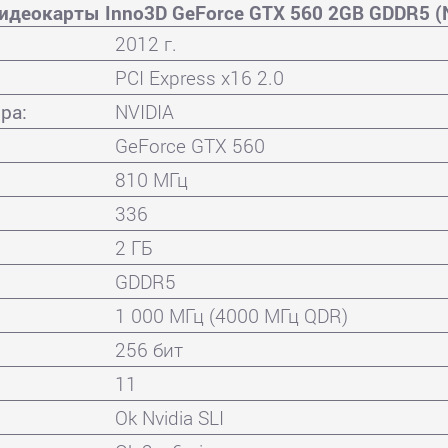
идеокарты Inno3D GeForce GTX 560 2GB GDDR5 
2012 г.
PCI Express x16 2.0
ра:
NVIDIA
GeForce GTX 560
810 МГц
336
2 ГБ
GDDR5
1 000 МГц (4000 МГц QDR)
256 бит
11
Ok Nvidia SLI