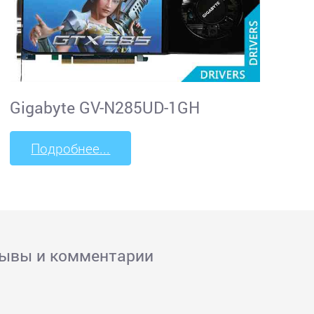
Gigabyte GV-N285UD-1GH
Подробнее...
зывы и комментарии