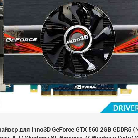
райвер для Inno3D GeForce GTX 560 2GB GDDR5 
ws 8.1/ Windows 8/ Windows 7/ Windows Vista/ 