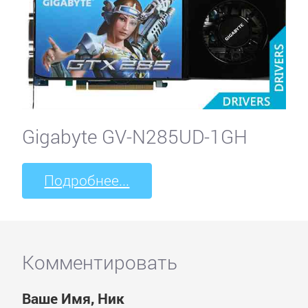
Gigabyte GV-N285UD-1GH
Подробнее...
Комментировать
Ваше Имя, Ник