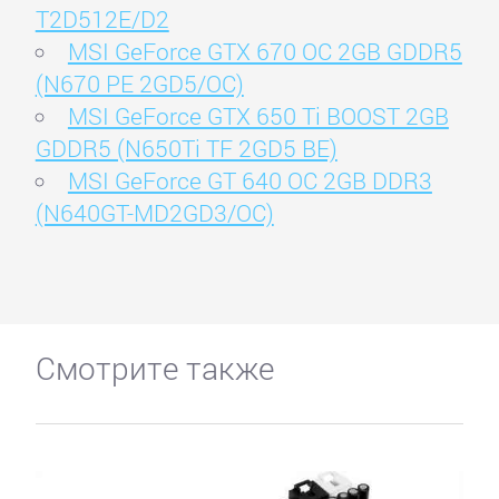
T2D512E/D2
MSI GeForce GTX 670 OC 2GB GDDR5
(N670 PE 2GD5/OC)
MSI GeForce GTX 650 Ti BOOST 2GB
GDDR5 (N650Ti TF 2GD5 BE)
MSI GeForce GT 640 OC 2GB DDR3
(N640GT-MD2GD3/OC)
Смотрите также