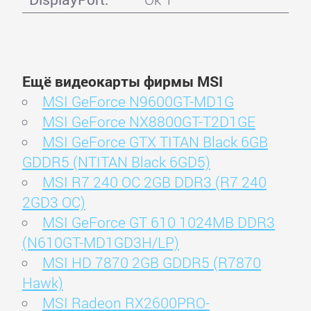
Ещё видеокарты фирмы MSI
MSI GeForce N9600GT-MD1G
MSI GeForce NX8800GT-T2D1GE
MSI GeForce GTX TITAN Black 6GB
GDDR5 (NTITAN Black 6GD5)
MSI R7 240 OC 2GB DDR3 (R7 240
2GD3 OC)
MSI GeForce GT 610 1024MB DDR3
(N610GT-MD1GD3H/LP)
MSI HD 7870 2GB GDDR5 (R7870
Hawk)
MSI Radeon RX2600PRO-