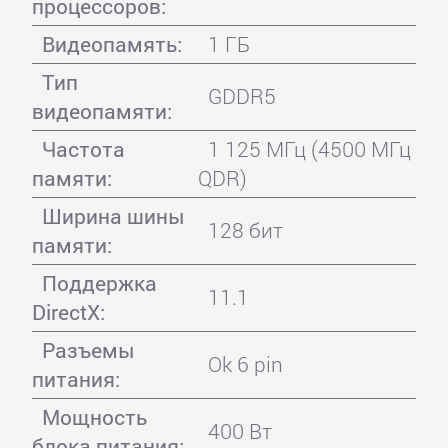
процессоров:
Видеопамять:
1 ГБ
Тип
GDDR5
видеопамяти:
Частота
1 125 МГц (4500 МГц
памяти:
QDR)
Ширина шины
128 бит
памяти:
Поддержка
11.1
DirectX:
Разъемы
Ok 6 pin
питания:
Мощность
400 Вт
блока питания: