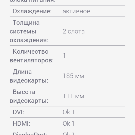
Охлаждение:
активное
Толщина
системы
2 слота
охлаждения:
Количество
1
вентиляторов:
Длина
185 мм
видеокарты:
Высота
111 мм
видеокарты:
DVI:
Ok 1
HDMI:
Ok 1
DisplayPort:
Ok 1