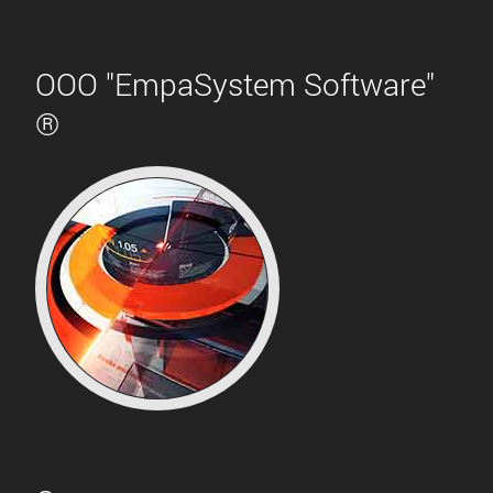
ООО "EmpaSystem Software"
®