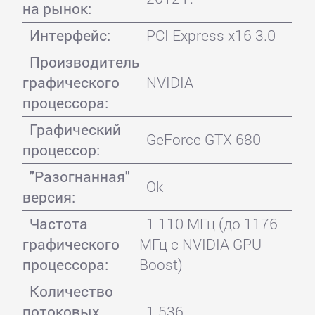
на рынок:
Интерфейс:
PCI Express x16 3.0
Производитель
графического
NVIDIA
процессора:
Графический
GeForce GTX 680
процессор:
"Разогнанная"
Ok
версия:
Частота
1 110 МГц (до 1176
графического
МГц с NVIDIA GPU
процессора:
Boost)
Количество
потоковых
1 536