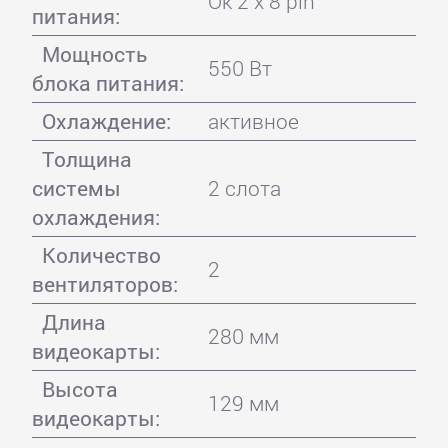
Ok 2 x 8 pin
питания:
Мощность
550 Вт
блока питания:
Охлаждение:
активное
Толщина
системы
2 слота
охлаждения:
Количество
2
вентиляторов:
Длина
280 мм
видеокарты:
Высота
129 мм
видеокарты: