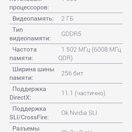
процессоров:
Видеопамять:
2 ГБ
Тип
GDDR5
видеопамяти:
Частота
1 502 МГц (6008 МГц
памяти:
QDR)
Ширина шины
256 бит
памяти:
Поддержка
11.1 (частично)
DirectX:
Поддержка
Ok Nvidia SLI
SLI/CrossFire:
Разъемы