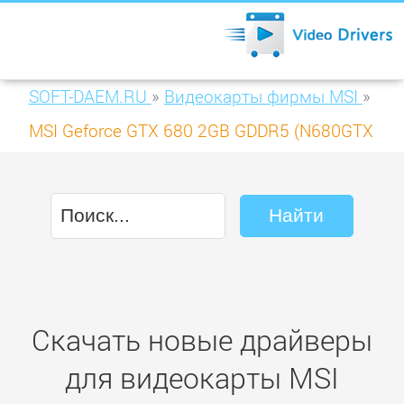
SOFT-DAEM.RU
»
Видеокарты фирмы MSI
»
MSI Geforce GTX 680 2GB GDDR5 (N680GTX
Lightning)
Скачать новые драйверы
для видеокарты MSI