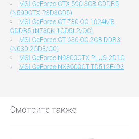
MSI GeForce GTX 590 3GB GDDR5
(N590GTX-P3D3GD5)
MSI GeForce GT 730 OC 1024MB
GDDR5 (N730K-1GD5LP/OC)
MSI GeForce GT 630 OC 2GB DDR3
(N630-2GD3/OC)
MSI GeForce N9800GTX PLUS-2D1G
MSI GeForce NX8600GT-TD512E/D3
Смотрите также