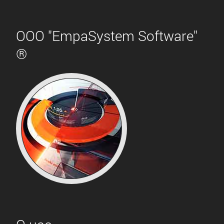
ООО "EmpaSystem Software"
®