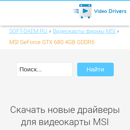
SOFT-DAEM.RU
»
Видеокарты фирмы MSI
»
MSI GeForce GTX 680 4GB GDDR5
(N680GTX Twin Frozr 4GD5)
Скачать новые драйверы
для видеокарты MSI