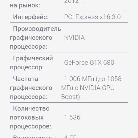
2012 г.
на рынок:
Интерфейс:
PCI Express x16 3.0
Производитель
графического
NVIDIA
процессора:
Графический
GeForce GTX 680
процессор:
Частота
1 006 МГц (до 1058
графического
МГц с NVIDIA GPU
процессора:
Boost)
Количество
потоковых
1 536
процессоров:
Видеопамять:
4 ГБ