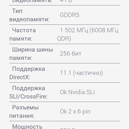
Тип
GDDR5
видеопамяти:
Частота
1 502 МГц (6008 МГц
памяти:
QDR)
Ширина шины
256 бит
памяти:
Поддержка
11.1 (частично)
DirectX:
Поддержка
Ok Nvidia SLI
SLI/CrossFire:
Разъемы
Ok 2 x 6 pin
питания:
Мощность