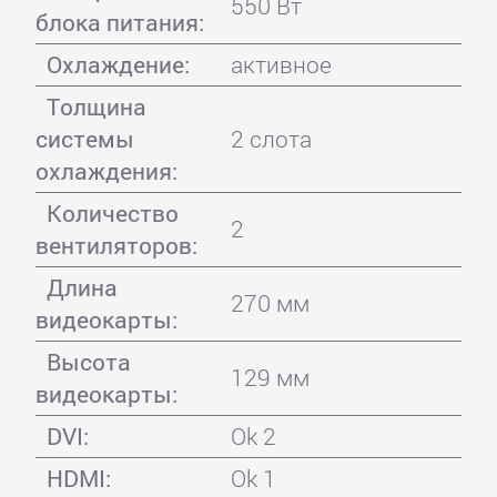
550 Вт
блока питания:
Охлаждение:
активное
Толщина
системы
2 слота
охлаждения:
Количество
2
вентиляторов:
Длина
270 мм
видеокарты:
Высота
129 мм
видеокарты:
DVI:
Ok 2
HDMI:
Ok 1