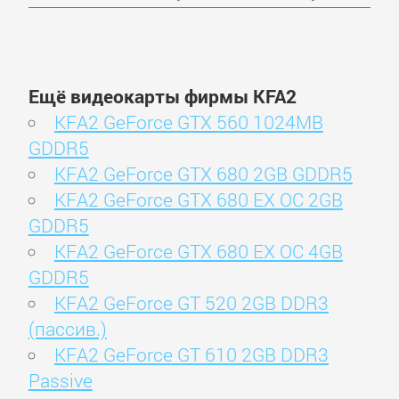
Ещё видеокарты фирмы KFA2
KFA2 GeForce GTX 560 1024MB
GDDR5
KFA2 GeForce GTX 680 2GB GDDR5
KFA2 GeForce GTX 680 EX OC 2GB
GDDR5
KFA2 GeForce GTX 680 EX OC 4GB
GDDR5
KFA2 GeForce GT 520 2GB DDR3
(пассив.)
KFA2 GeForce GT 610 2GB DDR3
Passive