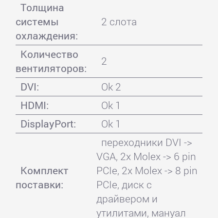
Толщина
системы
2 слота
охлаждения:
Количество
2
вентиляторов:
DVI:
Ok 2
HDMI:
Ok 1
DisplayPort:
Ok 1
переходники DVI ->
VGA, 2x Molex -> 6 pin
Комплект
PCIe, 2x Molex -> 8 pin
поставки:
PCIe, диск с
драйвером и
утилитами, мануал