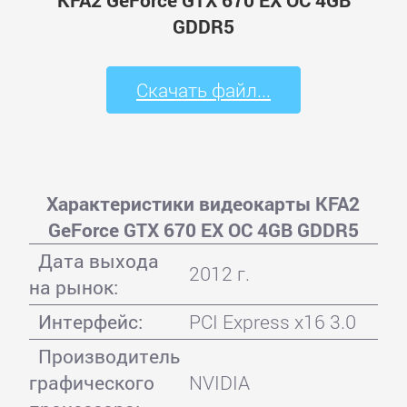
KFA2 GeForce GTX 670 EX OC 4GB
GDDR5
Скачать файл...
Характеристики видеокарты KFA2
GeForce GTX 670 EX OC 4GB GDDR5
Дата выхода
2012 г.
на рынок:
Интерфейс:
PCI Express x16 3.0
Производитель
графического
NVIDIA