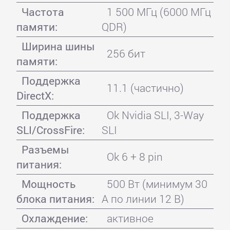
Частота
1 500 МГц (6000 МГц
памяти:
QDR)
Ширина шины
256 бит
памяти:
Поддержка
11.1 (частично)
DirectX:
Поддержка
Ok Nvidia SLI, 3-Way
SLI/CrossFire:
SLI
Разъемы
Ok 6 + 8 pin
питания:
Мощность
500 Вт (минимум 30
блока питания:
А по линии 12 В)
Охлаждение:
активное