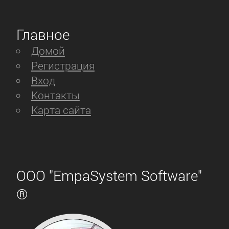
Главное
Домой
Регистрация
Вход
Контакты
Карта сайта
ООО "EmpaSystem Software"
®