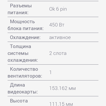
Разъемы
Ok 6 pin
питания:
Мощность
450 Вт
блока питания:
Охлаждение:
активное
Толщина
системы
2 слота
охлаждения:
Количество
1
вентиляторов:
Длина
153.162 мм
видеокарты:
Высота
111.15 мм