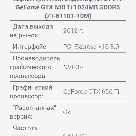
GeForce GTX 650 Ti 1024MB GDDR5
(ZT-61101-10M)
Дата выхода
2012 г.
на рынок:
Интерфейс:
PCI Express x16 3.0
Производитель
графического
NVIDIA
процессора:
Графический
GeForce GTX 650 Ti
процессор:
"Разогнанная"
Ok
версия:
Частота