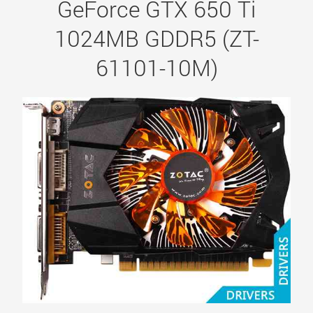
GeForce GTX 650 Ti
1024MB GDDR5 (ZT-
61101-10M)