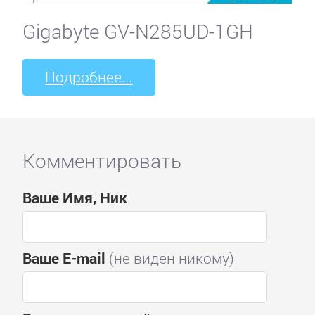
Gigabyte GV-N285UD-1GH
Подробнее...
Комментировать
Ваше Имя, Ник
Ваше E-mail
(не виден никому)