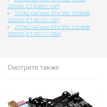
GDDR5 (ZT-60801-10P)
ZOTAC GeForce GTX 580 1536MB
GDDR5 (ZT-50101-10P)
ZOTAC GeForce GTX 560 1024MB
GDDR5 (ZT-50711-10M)
Смотрите также