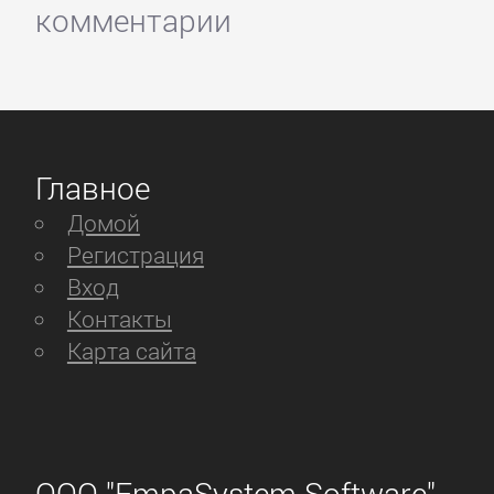
комментарии
Главное
Домой
Регистрация
Вход
Контакты
Карта сайта
ООО "EmpaSystem Software"