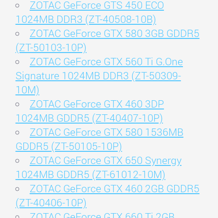
ZOTAC GeForce GTS 450 ECO
1024MB DDR3 (ZT-40508-10B)
ZOTAC GeForce GTX 580 3GB GDDR5
(ZT-50103-10P)
ZOTAC GeForce GTX 560 Ti G.One
Signature 1024MB DDR3 (ZT-50309-
10M)
ZOTAC GeForce GTX 460 3DP
1024MB GDDR5 (ZT-40407-10P)
ZOTAC GeForce GTX 580 1536MB
GDDR5 (ZT-50105-10P)
ZOTAC GeForce GTX 650 Synergy
1024MB GDDR5 (ZT-61012-10M)
ZOTAC GeForce GTX 460 2GB GDDR5
(ZT-40406-10P)
ZOTAC GeForce GTX 660 Ti 2GB