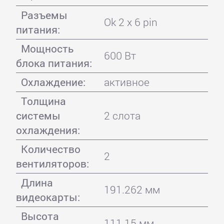
Разъемы
Ok 2 x 6 pin
питания:
Мощность
600 Вт
блока питания:
Охлаждение:
активное
Толщина
системы
2 слота
охлаждения:
Количество
2
вентиляторов:
Длина
191.262 мм
видеокарты:
Высота
111.15 мм