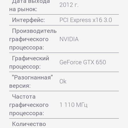
Дата выхода
2012 г.
на рынок:
Интерфейс:
PCI Express x16 3.0
Производитель
графического
NVIDIA
процессора:
Графический
GeForce GTX 650
процессор:
"Разогнанная"
Ok
версия:
Частота
графического
1 110 МГц
процессора:
Количество