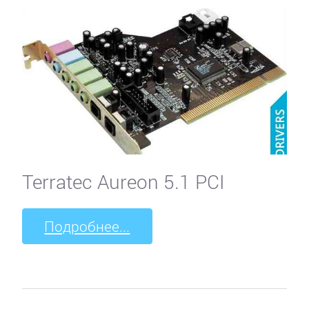
Terratec Aureon 5.1 PCI
Подробнее...