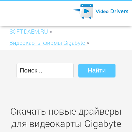
SOFT-DAEM.RU
»
Видеокарты фирмы Gigabyte
»
Gigabyte GeForce GTX 650 WindForce 2
1024MB GDDR5 (GV-N650WF2-1GI)
Скачать новые драйверы
для видеокарты Gigabyte