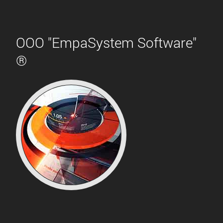
ООО "EmpaSystem Software"
®