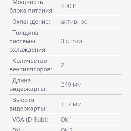
Мощность
400 Вт
блока питания:
Охлаждение:
активное
Толщина
системы
3 слота
охлаждения:
Количество
2
вентиляторов:
Длина
249 мм
видеокарты:
Высота
137 мм
видеокарты:
VGA (D-Sub):
Ok 1
DVI:
Ok 2