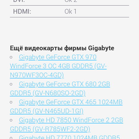
HDMI:
Ok 1
Ещё видеокарты фирмы Gigabyte
Gigabyte GeForce GTX 970
WindForce 3 OC 4GB GDDR5 (GV-
N970WF3OC-4GD)
Gigabyte GeForce GTX 680 2GB
GDDR5 (GV-N680SO-2GD)
Gigabyte GeForce GTX 465 1024MB
GDDR5 (GV-N465UD-1GI)
Gigabyte HD 7850 WindForce 2 2GB
GDDR5 (GV-R785WF2-2GD)
Gigabyte HD 7770 1024MB GDDR5