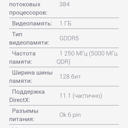
потоковых
384
процессоров:
Видеопамять:
1 ГБ
Тип
GDDR5
видеопамяти:
Частота
1 250 МГц (5000 МГц
памяти:
QDR)
Ширина шины
128 бит
памяти:
Поддержка
11.1 (частично)
DirectX:
Разъемы
Ok 6 pin
питания: