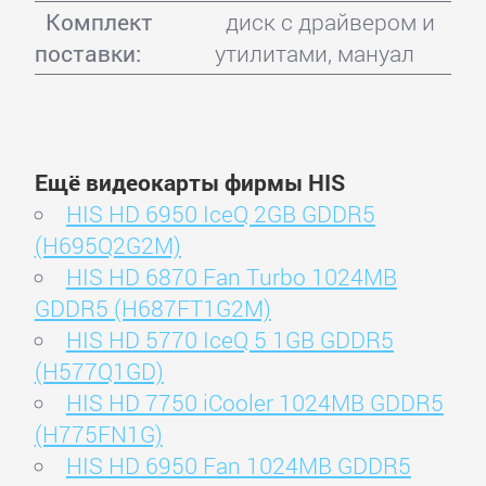
Комплект
диск с драйвером и
поставки:
утилитами, мануал
Ещё видеокарты фирмы HIS
HIS HD 6950 IceQ 2GB GDDR5
(H695Q2G2M)
HIS HD 6870 Fan Turbo 1024MB
GDDR5 (H687FT1G2M)
HIS HD 5770 IceQ 5 1GB GDDR5
(H577Q1GD)
HIS HD 7750 iCooler 1024MB GDDR5
(H775FN1G)
HIS HD 6950 Fan 1024MB GDDR5