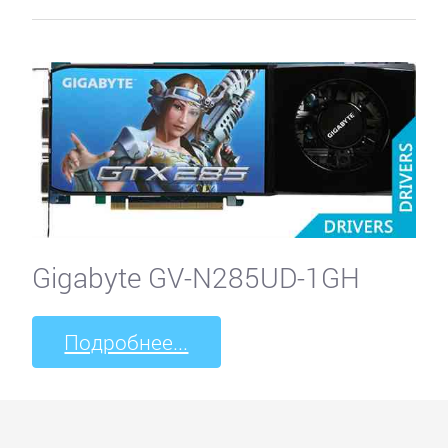
Gigabyte GV-N285UD-1GH
Подробнее...