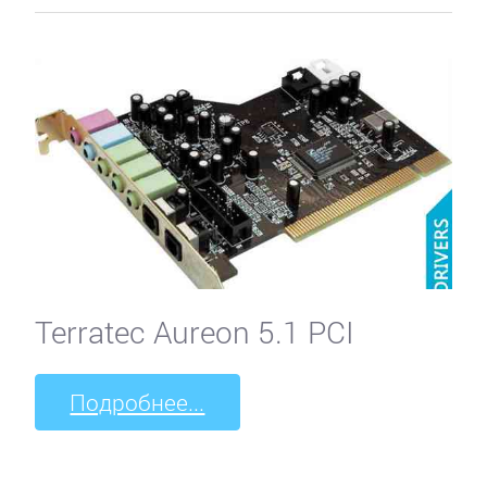
Terratec Aureon 5.1 PCI
Подробнее...