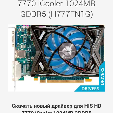
7770 iCooler 1024MB
GDDR5 (H777FN1G)
Скачать новый драйвер для HIS HD