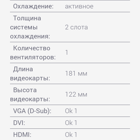
Охлаждение:
активное
Толщина
системы
2 слота
охлаждения:
Количество
1
вентиляторов:
Длина
181 мм
видеокарты:
Высота
122 мм
видеокарты:
VGA (D-Sub):
Ok 1
DVI:
Ok 1
HDMI:
Ok 1