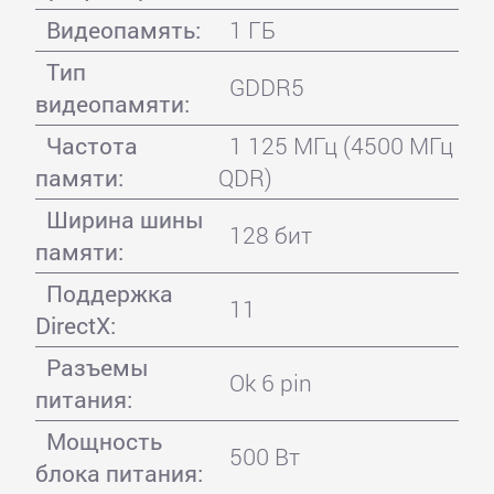
Видеопамять:
1 ГБ
Тип
GDDR5
видеопамяти:
Частота
1 125 МГц (4500 МГц
памяти:
QDR)
Ширина шины
128 бит
памяти:
Поддержка
11
DirectX:
Разъемы
Ok 6 pin
питания:
Мощность
500 Вт
блока питания: