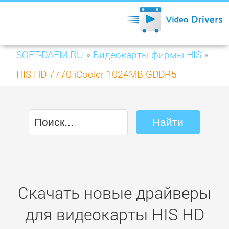
SOFT-DAEM.RU
»
Видеокарты фирмы HIS
»
HIS HD 7770 iCooler 1024MB GDDR5
(H777FN1G)
Скачать новые драйверы
для видеокарты HIS HD