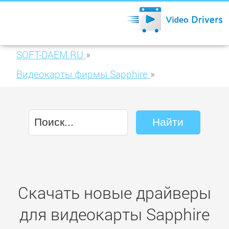
SOFT-DAEM.RU
»
Видеокарты фирмы Sapphire
»
Sapphire HD 7970 3GB GDDR5 (11197-06)
Скачать новые драйверы
для видеокарты Sapphire