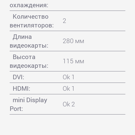
охлаждения:
Количество
2
вентиляторов:
Длина
280 мм
видеокарты:
Высота
115 мм
видеокарты:
DVI:
Ok 1
HDMI:
Ok 1
mini Display
Ok 2
Port: