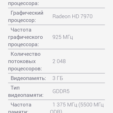
процессора:
Графический
Radeon HD 7970
процессор:
Частота
графического
925 МГц
процессора:
Количество
потоковых
2 048
процессоров:
Видеопамять:
3 ГБ
Тип
GDDR5
видеопамяти:
Частота
1 375 МГц (5500 МГц
памяти:
QDR)