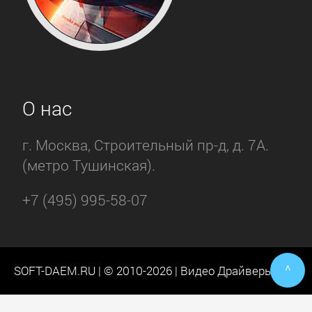
О нас
г. Москва, Строительный пр-д, д. 7А.
(метро Тушинская).
+7 (495) 995-58-07
^
SOFT-DAEM.RU | © 2010-2026 | Видео Драйверы