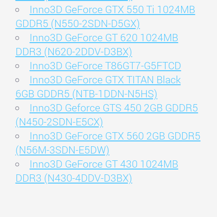
Inno3D GeForce GTX 550 Ti 1024MB
GDDR5 (N550-2SDN-D5GX)
Inno3D GeForce GT 620 1024MB
DDR3 (N620-2DDV-D3BX)
Inno3D GeForce T86GT7-G5FTCD
Inno3D GeForce GTX TITAN Black
6GB GDDR5 (NTB-1DDN-N5HS)
Inno3D Geforce GTS 450 2GB GDDR5
(N450-2SDN-E5CX)
Inno3D GeForce GTX 560 2GB GDDR5
(N56M-3SDN-E5DW)
Inno3D GeForce GT 430 1024MB
DDR3 (N430-4DDV-D3BX)