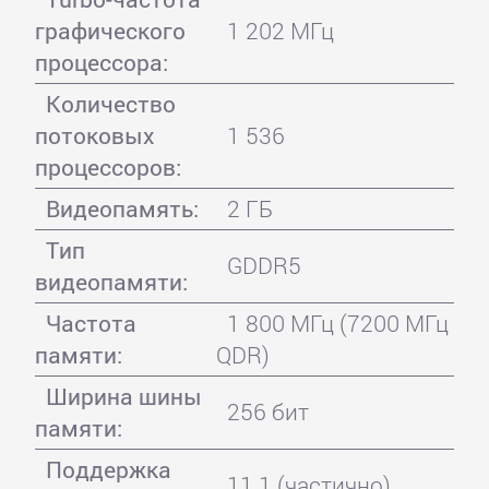
графического
1 202 МГц
процессора:
Количество
потоковых
1 536
процессоров:
Видеопамять:
2 ГБ
Тип
GDDR5
видеопамяти:
Частота
1 800 МГц (7200 МГц
памяти:
QDR)
Ширина шины
256 бит
памяти:
Поддержка
11.1 (частично)