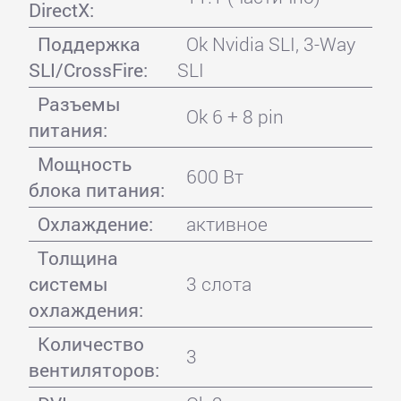
DirectX:
Поддержка
Ok Nvidia SLI, 3-Way
SLI/CrossFire:
SLI
Разъемы
Ok 6 + 8 pin
питания:
Мощность
600 Вт
блока питания:
Охлаждение:
активное
Толщина
системы
3 слота
охлаждения:
Количество
3
вентиляторов: