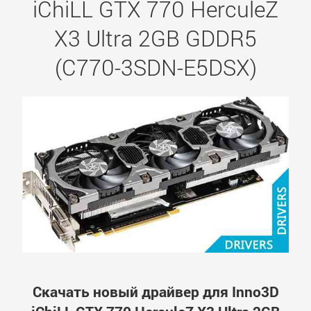
iChiLL GTX 770 HerculeZ
X3 Ultra 2GB GDDR5
(C770-3SDN-E5DSX)
Скачать новый драйвер для Inno3D