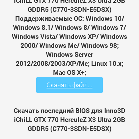
iChiLL GTX 770 HerculeZ X3 Ultra 2GB
GDDR5 (C770-3SDN-E5DSX)
Поддерживаемые ОС: Windows 10/
Windows 8.1/ Windows 8/ Windows 7/
Windows Vista/ Windows XP/ Windows
2000/ Windows Me/ Windows 98;
Windows Server
2012/2008/2003/XP/Me; Linux 10.x;
Mac OS X+;
Скачать файл...
Скачать последний BIOS для Inno3D
iChiLL GTX 770 HerculeZ X3 Ultra 2GB
GDDR5 (C770-3SDN-E5DSX)