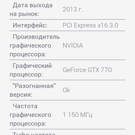
Дата выхода
2013 г.
на рынок:
Интерфейс:
PCI Express x16 3.0
Производитель
графического
NVIDIA
процессора:
Графический
GeForce GTX 770
процессор:
"Разогнанная"
Ok
версия:
Частота
графического
1 150 МГц
процессора:
Turbo-частота