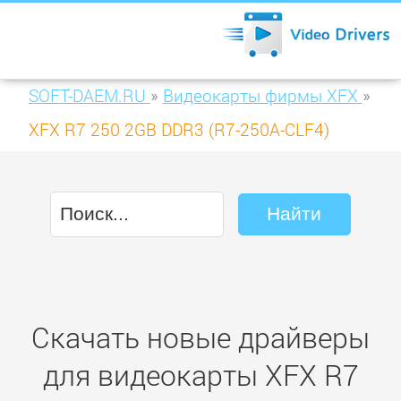
SOFT-DAEM.RU
»
Видеокарты фирмы XFX
»
XFX R7 250 2GB DDR3 (R7-250A-CLF4)
Скачать новые драйверы
для видеокарты XFX R7