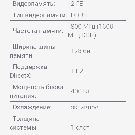
Видеопамять:
2 ГБ
Тип видеопамяти:
DDR3
800 МГц (1600
Частота памяти:
МГц DDR)
Ширина шины
128 бит
памяти:
Поддержка
11.2
DirectX:
Мощность блока
400 Вт
питания:
Охлаждение:
активное
Толщина
системы
1 слот