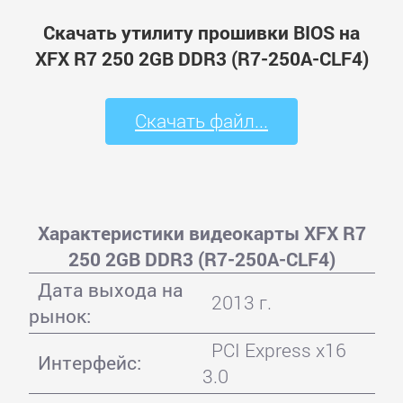
Скачать утилиту прошивки BIOS на
XFX R7 250 2GB DDR3 (R7-250A-CLF4)
Скачать файл...
Характеристики видеокарты XFX R7
250 2GB DDR3 (R7-250A-CLF4)
Дата выхода на
2013 г.
рынок:
PCI Express x16
Интерфейс:
3.0