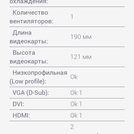
охлаждения:
Количество
1
вентиляторов:
Длина
190 мм
видеокарты:
Высота
121 мм
видеокарты:
Низкопрофильная
Ok
(Low profile):
VGA (D-Sub):
Ok 1
DVI:
Ok 1
HDMI:
Ok 1
2