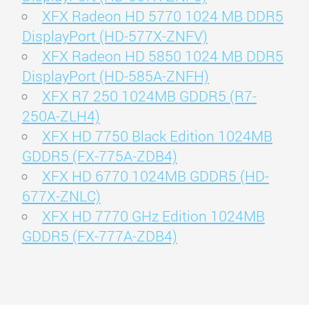
XFX Radeon HD 5770 1024 MB DDR5
DisplayPort (HD-577X-ZNFV)
XFX Radeon HD 5850 1024 MB DDR5
DisplayPort (HD-585A-ZNFH)
XFX R7 250 1024MB GDDR5 (R7-
250A-ZLH4)
XFX HD 7750 Black Edition 1024MB
GDDR5 (FX-775A-ZDB4)
XFX HD 6770 1024MB GDDR5 (HD-
677X-ZNLC)
XFX HD 7770 GHz Edition 1024MB
GDDR5 (FX-777A-ZDB4)