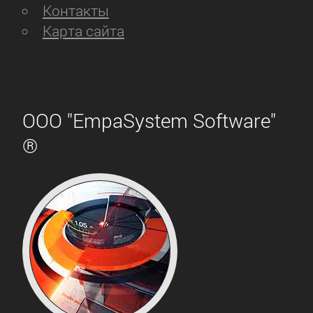
Контакты
Карта сайта
ООО "EmpaSystem Software"
®