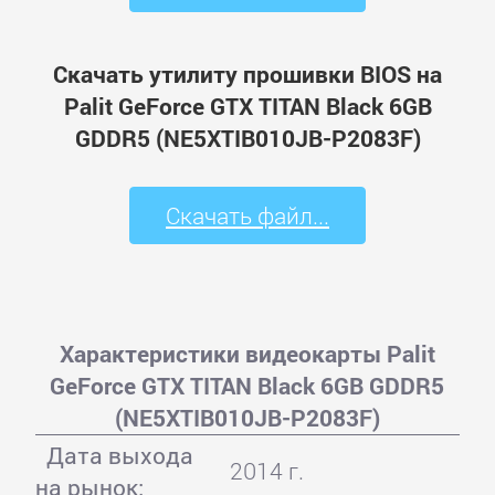
Скачать утилиту прошивки BIOS на
Palit GeForce GTX TITAN Black 6GB
GDDR5 (NE5XTIB010JB-P2083F)
Скачать файл...
Характеристики видеокарты Palit
GeForce GTX TITAN Black 6GB GDDR5
(NE5XTIB010JB-P2083F)
Дата выхода
2014 г.
на рынок: