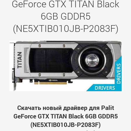
GeForce GTX TITAN Black
6GB GDDR5
(NE5XTIB010JB-P2083F)
Скачать новый драйвер для Palit
GeForce GTX TITAN Black 6GB GDDR5
(NE5XTIB010JB-P2083F)