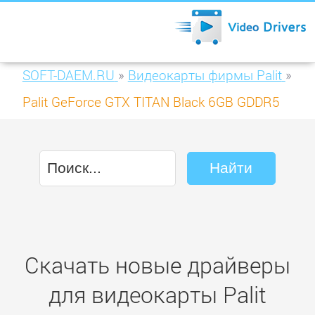
SOFT-DAEM.RU
»
Видеокарты фирмы Palit
»
Palit GeForce GTX TITAN Black 6GB GDDR5
(NE5XTIB010JB-P2083F)
Скачать новые драйверы
для видеокарты Palit