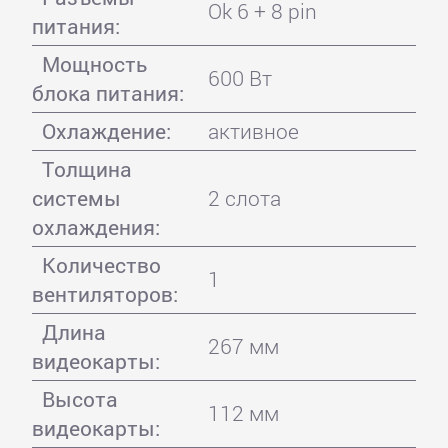
Ok 6 + 8 pin
питания:
Мощность
600 Вт
блока питания:
Охлаждение:
активное
Толщина
системы
2 слота
охлаждения:
Количество
1
вентиляторов:
Длина
267 мм
видеокарты:
Высота
112 мм
видеокарты: