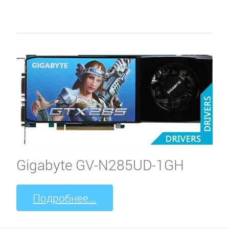
Gigabyte GV-N285UD-1GH
Подробнее...