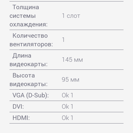
Толщина
системы
1 слот
охлаждения:
Количество
1
вентиляторов:
Длина
145 мм
видеокарты:
Высота
95 мм
видеокарты:
VGA (D-Sub):
Ok 1
DVI:
Ok 1
HDMI:
Ok 1