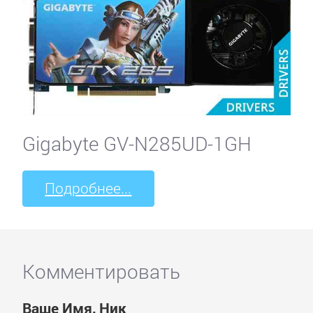
Gigabyte GV-N285UD-1GH
Подробнее...
Комментировать
Ваше Имя, Ник