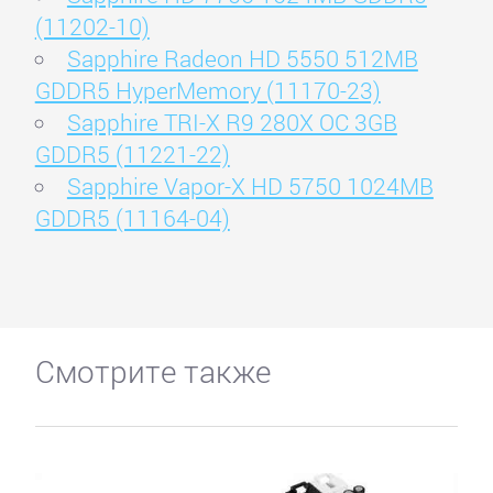
(11202-10)
Sapphire Radeon HD 5550 512MB
GDDR5 HyperMemory (11170-23)
Sapphire TRI-X R9 280X OC 3GB
GDDR5 (11221-22)
Sapphire Vapor-X HD 5750 1024MB
GDDR5 (11164-04)
Смотрите также