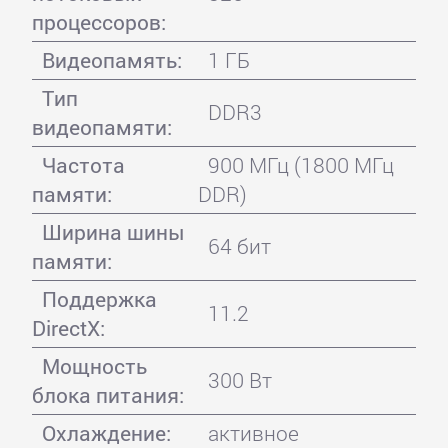
процессоров:
Видеопамять:
1 ГБ
Тип
DDR3
видеопамяти:
Частота
900 МГц (1800 МГц
памяти:
DDR)
Ширина шины
64 бит
памяти:
Поддержка
11.2
DirectX:
Мощность
300 Вт
блока питания:
Охлаждение:
активное