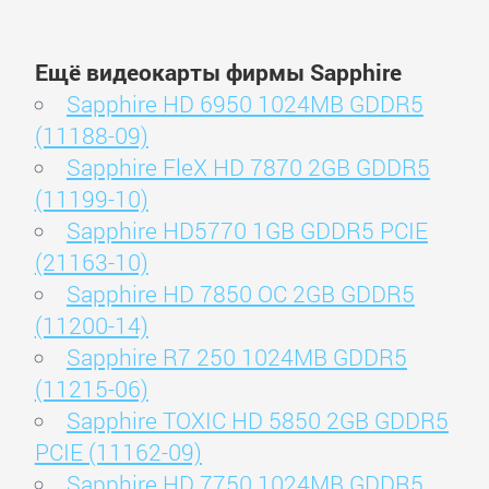
Ещё видеокарты фирмы Sapphire
Sapphire HD 6950 1024MB GDDR5
(11188-09)
Sapphire FleX HD 7870 2GB GDDR5
(11199-10)
Sapphire HD5770 1GB GDDR5 PCIE
(21163-10)
Sapphire HD 7850 OC 2GB GDDR5
(11200-14)
Sapphire R7 250 1024MB GDDR5
(11215-06)
Sapphire TOXIC HD 5850 2GB GDDR5
PCIE (11162-09)
Sapphire HD 7750 1024MB GDDR5