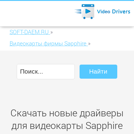
SOFT-DAEM.RU
»
Видеокарты фирмы Sapphire
»
Sapphire R7 240 1024MB DDR3 (11216-11)
Скачать новые драйверы
для видеокарты Sapphire