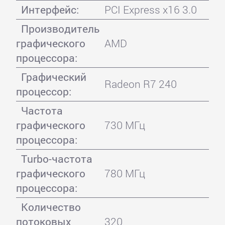
Интерфейс:
PCI Express x16 3.0
Производитель
графического
AMD
процессора:
Графический
Radeon R7 240
процессор:
Частота
графического
730 МГц
процессора:
Turbo-частота
графического
780 МГц
процессора:
Количество
потоковых
320