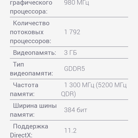
графического
980 МГц
процессора:
Количество
потоковых
1 792
процессоров:
Видеопамять:
3 ГБ
Тип
GDDR5
видеопамяти:
Частота
1 300 МГц (5200 МГц
памяти:
QDR)
Ширина шины
384 бит
памяти:
Поддержка
11.2
DirectX: