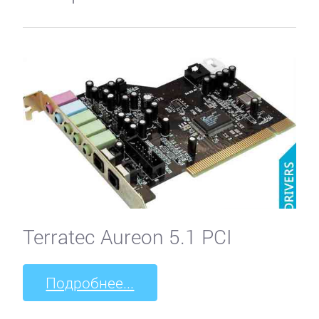
Terratec Aureon 5.1 PCI
Подробнее...