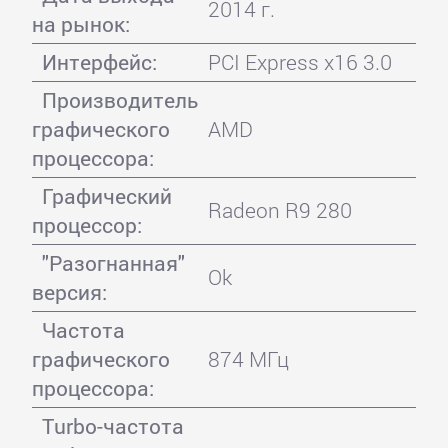
2014 г.
на рынок:
Интерфейс:
PCI Express x16 3.0
Производитель
графического
AMD
процессора:
Графический
Radeon R9 280
процессор:
"Разогнанная"
Ok
версия:
Частота
графического
874 МГц
процессора:
Turbo-частота