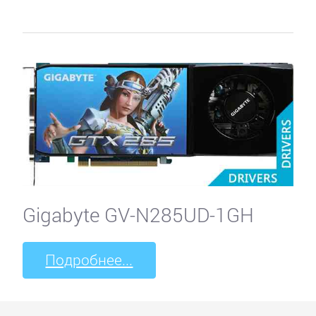
Gigabyte GV-N285UD-1GH
Подробнее...