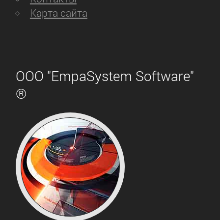
Карта сайта
ООО "EmpaSystem Software"
®