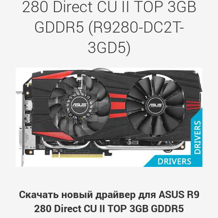
280 Direct CU II TOP 3GB
GDDR5 (R9280-DC2T-
3GD5)
Скачать новый драйвер для ASUS R9
280 Direct CU II TOP 3GB GDDR5