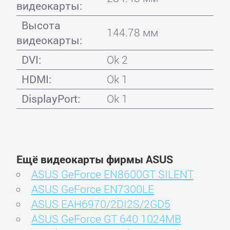
видеокарты:
Высота
144.78 мм
видеокарты:
DVI:
Ok 2
HDMI:
Ok 1
DisplayPort:
Ok 1
Ещё видеокарты фирмы ASUS
ASUS GeForce EN8600GT SILENT
ASUS GeForce EN7300LE
ASUS EAH6970/2DI2S/2GD5
ASUS GeForce GT 640 1024MB