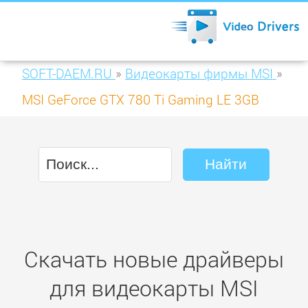
SOFT-DAEM.RU
»
Видеокарты фирмы MSI
»
MSI GeForce GTX 780 Ti Gaming LE 3GB
GDDR5 (GTX 780Ti GAMING 3G LE)
Скачать новые драйверы
для видеокарты MSI