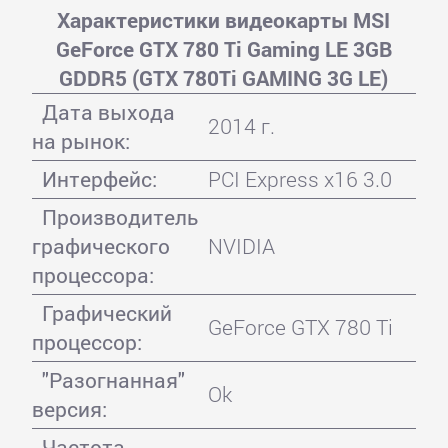
Характеристики видеокарты MSI
GeForce GTX 780 Ti Gaming LE 3GB
GDDR5 (GTX 780Ti GAMING 3G LE)
Дата выхода
2014 г.
на рынок:
Интерфейс:
PCI Express x16 3.0
Производитель
графического
NVIDIA
процессора:
Графический
GeForce GTX 780 Ti
процессор:
"Разогнанная"
Ok
версия:
Частота