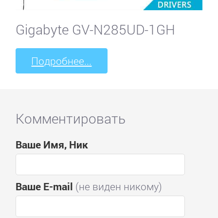
Gigabyte GV-N285UD-1GH
Подробнее...
Комментировать
Ваше Имя, Ник
Ваше E-mail
(не виден никому)