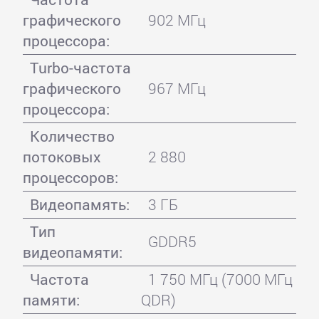
графического
902 МГц
процессора:
Turbo-частота
графического
967 МГц
процессора:
Количество
потоковых
2 880
процессоров:
Видеопамять:
3 ГБ
Тип
GDDR5
видеопамяти:
Частота
1 750 МГц (7000 МГц
памяти:
QDR)