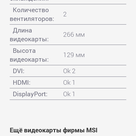
Количество
2
вентиляторов:
Длина
266 мм
видеокарты:
Высота
129 мм
видеокарты:
DVI:
Ok 2
HDMI:
Ok 1
DisplayPort:
Ok 1
Ещё видеокарты фирмы MSI