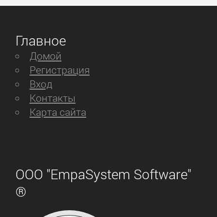
Главное
Домой
Регистрация
Вход
Контакты
Карта сайта
ООО "EmpaSystem Software"
®