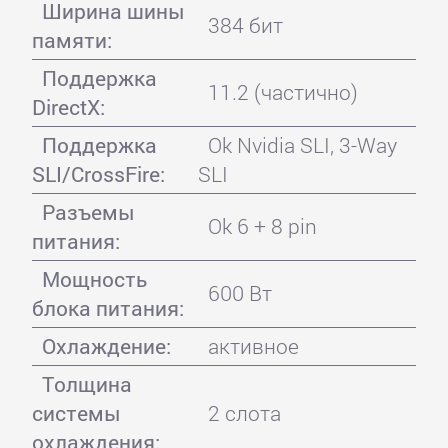
Ширина шины
384 бит
памяти:
Поддержка
11.2 (частично)
DirectX:
Поддержка
Ok Nvidia SLI, 3-Way
SLI/CrossFire:
SLI
Разъемы
Ok 6 + 8 pin
питания:
Мощность
600 Вт
блока питания:
Охлаждение:
активное
Толщина
системы
2 слота
охлаждения: