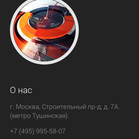
О нас
г. Москва, Строительный пр-д, д. 7А.
(метро Тушинская).
+7 (495) 995-58-07