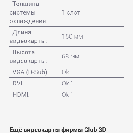
Толщина
системы
1 слот
охлаждения:
Длина
150 мм
видеокарты:
Высота
68 мм
видеокарты:
VGA (D-Sub):
Ok 1
DVI:
Ok 1
HDMI:
Ok 1
Ещё видеокарты фирмы Club 3D