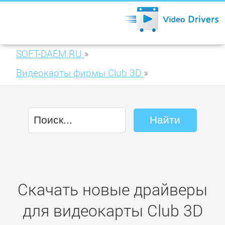
SOFT-DAEM.RU
»
Видеокарты фирмы Club 3D
»
Club 3D HD 5450 Noiseless Edition 2GB
DDR3 (CGAX-5456)
Скачать новые драйверы
для видеокарты Club 3D