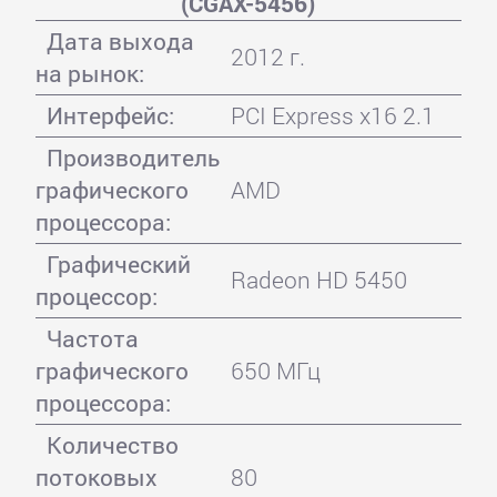
(CGAX-5456)
Дата выхода
2012 г.
на рынок:
Интерфейс:
PCI Express x16 2.1
Производитель
графического
AMD
процессора:
Графический
Radeon HD 5450
процессор:
Частота
графического
650 МГц
процессора:
Количество
потоковых
80