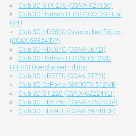
Club 3D GTX 275 (CGNX-X27596)
Club 3D Radeon HD4870 X2 2G Dual
GPU
Club 3D HD5830 Overclocked Edition
(CGAX-58324IDP)
Club 3D HD5670 (CGAX-5672I)
Club 3D Radeon HD4850 512MB
GDDR3 Overclocked Edition
Club 3D HD5770 (CGAX-5772I)
Club 3D GeForce 9800GTX 512MB
Club 3D GT 220 (CGNX-G2224YLI)
Club 3D HD5750 (CGAX-57524IDP)
Club 3D HD5970 (CGAX-59748DP)