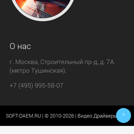
О нас
г. Москва, Строительный пр-д, д. 7А.
(метро Тушинская).
+7 (495) 995-58-07
^
SOFT-DAEM.RU | © 2010-2026 | Видео Драйверы