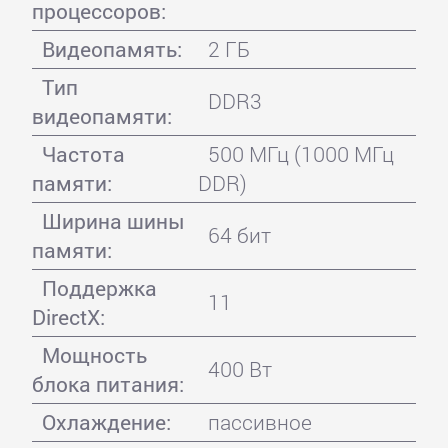
процессоров:
Видеопамять:
2 ГБ
Тип
DDR3
видеопамяти:
Частота
500 МГц (1000 МГц
памяти:
DDR)
Ширина шины
64 бит
памяти:
Поддержка
11
DirectX:
Мощность
400 Вт
блока питания:
Охлаждение:
пассивное