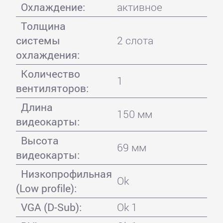
Охлаждение:
активное
Толщина
системы
2 слота
охлаждения:
Количество
1
вентиляторов:
Длина
150 мм
видеокарты:
Высота
69 мм
видеокарты:
Низкопрофильная
Ok
(Low profile):
VGA (D-Sub):
Ok 1