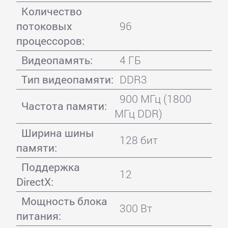
Количество
потоковых
96
процессоров:
Видеопамять:
4 ГБ
Тип видеопамяти:
DDR3
900 МГц (1800
Частота памяти:
МГц DDR)
Ширина шины
128 бит
памяти:
Поддержка
12
DirectX:
Мощность блока
300 Вт
питания: