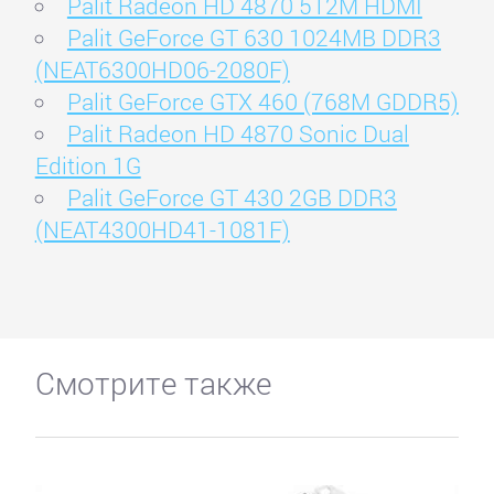
Palit Radeon HD 4870 512M HDMI
Palit GeForce GT 630 1024MB DDR3
(NEAT6300HD06-2080F)
Palit GeForce GTX 460 (768M GDDR5)
Palit Radeon HD 4870 Sonic Dual
Edition 1G
Palit GeForce GT 430 2GB DDR3
(NEAT4300HD41-1081F)
Смотрите также