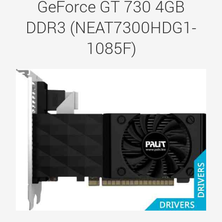
GeForce GT 730 4GB
DDR3 (NEAT7300HDG1-
1085F)