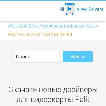
SOFT-DAEM.RU
»
Видеокарты фирмы Palit
»
Palit GeForce GT 730 4GB DDR3
(NEAT7300HDG1-1085F)
Скачать новые драйверы
для видеокарты Palit