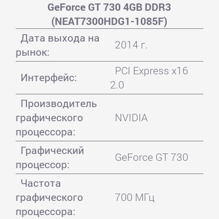
GeForce GT 730 4GB DDR3
(NEAT7300HDG1-1085F)
Дата выхода на
2014 г.
рынок:
PCI Express x16
Интерфейс:
2.0
Производитель
графического
NVIDIA
процессора:
Графический
GeForce GT 730
процессор:
Частота
графического
700 МГц
процессора: