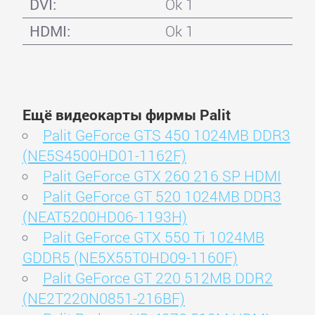
DVI:
Ok 1
HDMI:
Ok 1
Ещё видеокарты фирмы Palit
Palit GeForce GTS 450 1024MB DDR3
(NE5S4500HD01-1162F)
Palit GeForce GTX 260 216 SP HDMI
Palit GeForce GT 520 1024MB DDR3
(NEAT5200HD06-1193H)
Palit GeForce GTX 550 Ti 1024MB
GDDR5 (NE5X55T0HD09-1160F)
Palit GeForce GT 220 512MB DDR2
(NE2T220N0851-216BF)