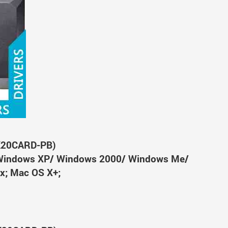
K20CARD-PB)
Windows XP/ Windows 2000/ Windows Me/
x; Mac OS X+;