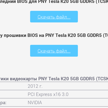
ледний BIOS для PNY Tesla K20 5GB GDDR5 (TCS
Скачать файл...
ту прошивки BIOS на PNY Tesla K20 5GB GDDR5 (
Скачать файл...
тики видеокарты PNY Tesla K20 5GB GDDR5 (TCS
2012 г.
PCI Express x16 3.0
ра:
NVIDIA