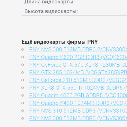
Длина видеокарты:
Высота видеокарты:
Ещё видеокарты фирмы PNY
PNY NVS 300 512MB DDR3 (VCNVS300
PNY Quadro K620 2GB DDR3 (VCQK620
PNY GeForce GTX 570 XLR8 1280MB 
PNY GTX 285 1024MB (VCGGTX285XPB
PNY GeForce 210 512MB DDR2 (VCGG2
PNY XLR8 GTX 560 Ti 1024MB GDDR5 
PNY Quadro 4000 2GB GDDR5 (VCQ400
PNY Quadro K420 1024MB DDR3 (VCQK
PNY NVS 310 512MB DDR3 (VCNVS310D
PNY NVS 300 512MB DDR3 (VCNVS300