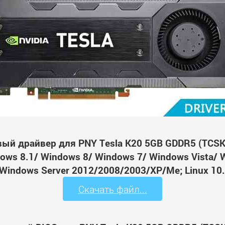
вый драйвер для PNY Tesla K20 5GB GDDR5 (TCS
ws 8.1/ Windows 8/ Windows 7/ Windows Vista/ 
Windows Server 2012/2008/2003/XP/Me; Linux 10.
Скачать файл...