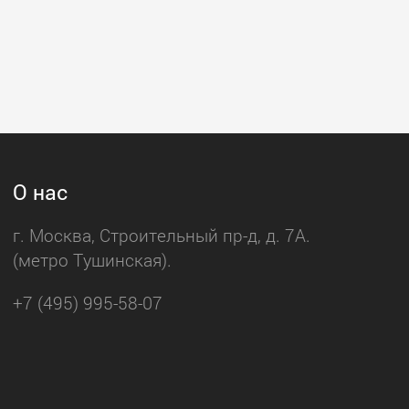
О нас
г. Москва, Строительный пр-д, д. 7А.
(метро Тушинская).
+7 (495) 995-58-07