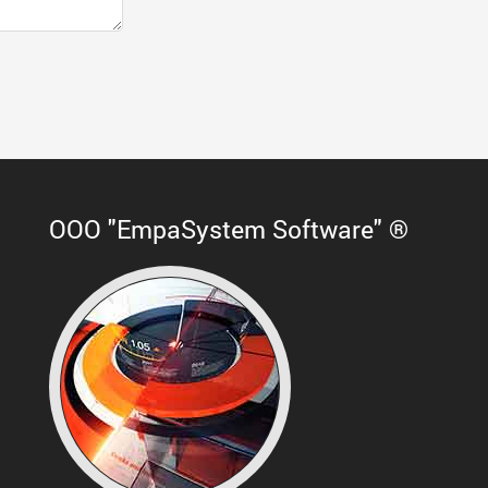
ООО "EmpaSystem Software" ®