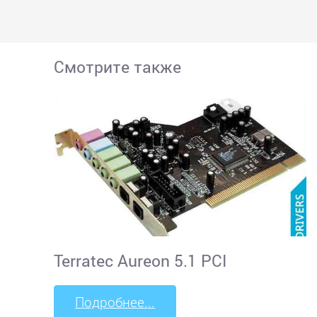
Смотрите также
Terratec Aureon 5.1 PCI
Подробнее...