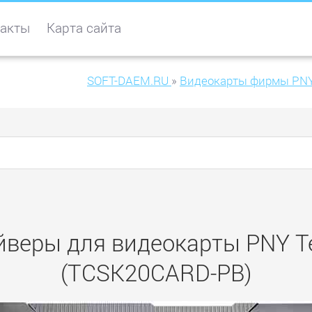
акты
Карта сайта
SOFT-DAEM.RU
»
Видеокарты фирмы PN
йверы для видеокарты PNY T
(TCSK20CARD-PB)