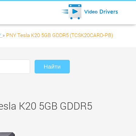
Y
»
PNY Tesla K20 5GB GDDR5 (TCSK20CARD-PB)
esla K20 5GB GDDR5