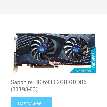
Sapphire HD 6930 2GB GDDR5
(11198-03)
Подробнее...