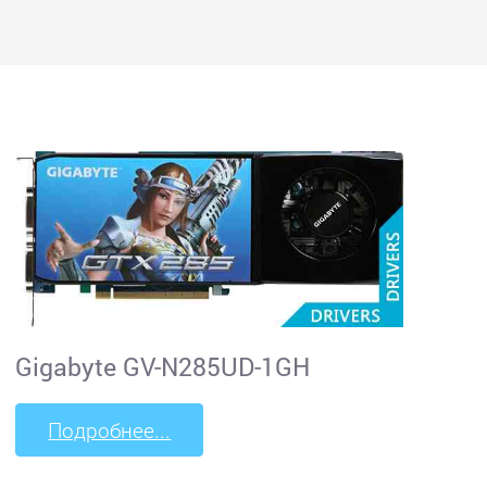
Gigabyte GV-N285UD-1GH
Подробнее...