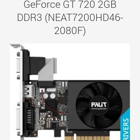
GeForce GT 720 2GB
DDR3 (NEAT7200HD46-
2080F)