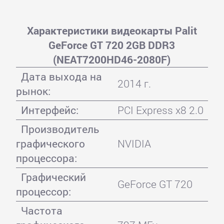
Характеристики видеокарты Palit
GeForce GT 720 2GB DDR3
(NEAT7200HD46-2080F)
Дата выхода на
2014 г.
рынок:
Интерфейс:
PCI Express x8 2.0
Производитель
графического
NVIDIA
процессора:
Графический
GeForce GT 720
процессор:
Частота