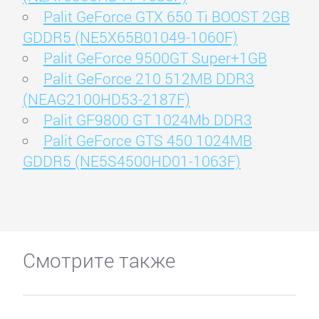
Palit GeForce GTX 650 Ti BOOST 2GB
GDDR5 (NE5X65B01049-1060F)
Palit GeForce 9500GT Super+1GB
Palit GeForce 210 512MB DDR3
(NEAG2100HD53-2187F)
Palit GF9800 GT 1024Mb DDR3
Palit GeForce GTS 450 1024MB
GDDR5 (NE5S4500HD01-1063F)
Смотрите также