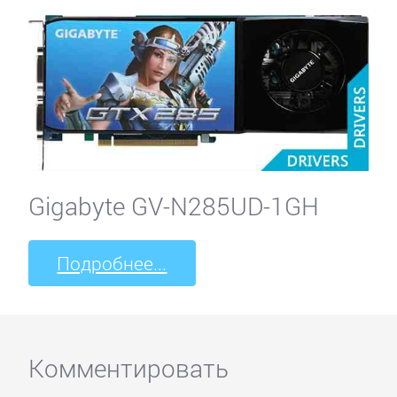
Gigabyte GV-N285UD-1GH
Подробнее...
Комментировать