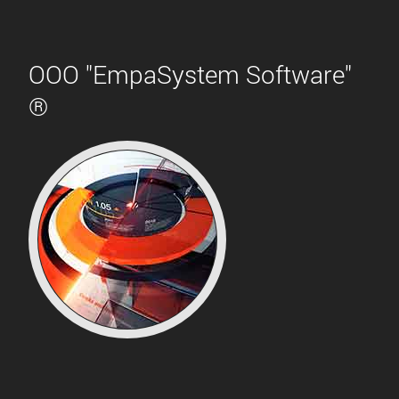
ООО "EmpaSystem Software"
®