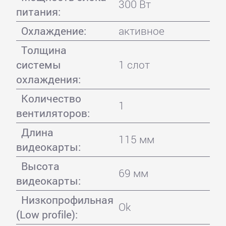
300 Вт
питания:
Охлаждение:
активное
Толщина
системы
1 слот
охлаждения:
Количество
1
вентиляторов:
Длина
115 мм
видеокарты:
Высота
69 мм
видеокарты:
Низкопрофильная
Ok
(Low profile):