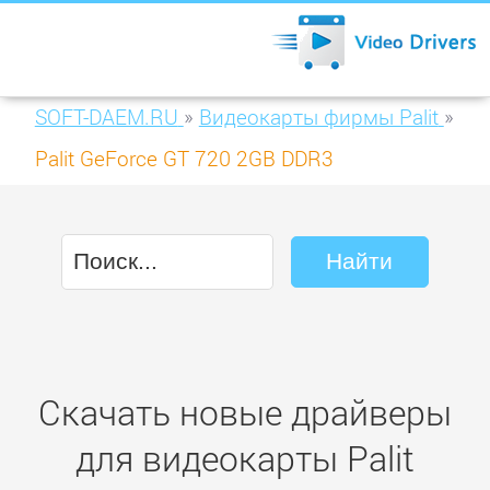
SOFT-DAEM.RU
»
Видеокарты фирмы Palit
»
Palit GeForce GT 720 2GB DDR3
(NEAT7200HD46-2080F)
Скачать новые драйверы
для видеокарты Palit