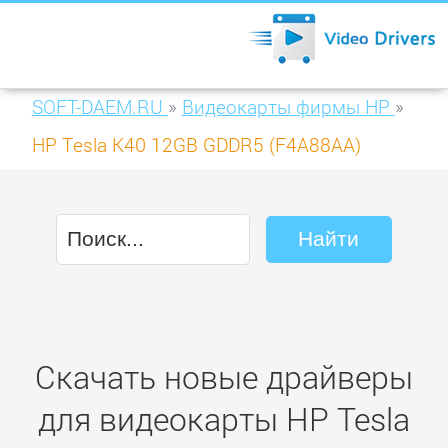
SOFT-DAEM.RU
»
Видеокарты фирмы HP
»
HP Tesla K40 12GB GDDR5 (F4A88AA)
Скачать новые драйверы
для видеокарты HP Tesla