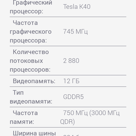
Графический
Tesla K40
процессор:
Частота
графического
745 МГц
процессора:
Количество
потоковых
2 880
процессоров:
Видеопамять:
12 ГБ
Тип
GDDR5
видеопамяти:
Частота
750 МГц (3000 МГц
памяти:
QDR)
Ширина шины