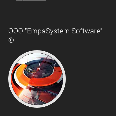
ООО "EmpaSystem Software"
®