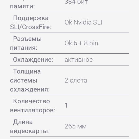
384 бит
памяти:
Поддержка
Ok Nvidia SLI
SLI/CrossFire:
Разъемы
Ok 6 + 8 pin
питания:
Охлаждение:
активное
Толщина
системы
2 слота
охлаждения:
Количество
1
вентиляторов:
Длина
265 мм
видеокарты: