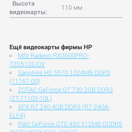
Высота
110 мм
видеокарты:
Ещё видеокарты фирмы HP
MSI Radeon RX2600PRO-
T2D512E/D2
Sapphire HD 5570 1024MB DDR3
(11167-00)
ZOTAC GeForce GT 730 2GB DDR3
(ZT-71103-10L)
XFX R7 240 4GB DDR3 (R7-240A-
ELF4)
Palit GeForce GTS 450 512MB GDDR5