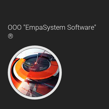
ООО "EmpaSystem Software"
®