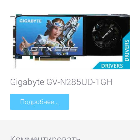
Gigabyte GV-N285UD-1GH
Подробнее...
Комментировать