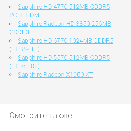
Sapphire HD 4770 512MB GDDR5
PCI-E HDMI
Sapphire Radeon HD 3850 256MB
GDDR3
Sapphire HD 6770 1024MB GDDR5
(11189-10)
Sapphire HD 5570 512MB GDDR5
(11167-02)
Sapphire Radeon X1950 XT
Смотрите также