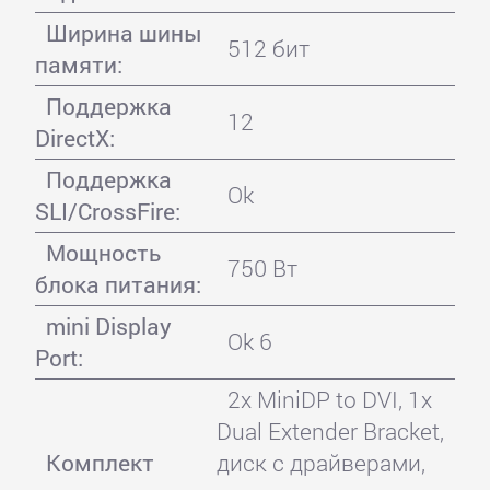
Ширина шины
512 бит
памяти:
Поддержка
12
DirectX:
Поддержка
Ok
SLI/CrossFire:
Мощность
750 Вт
блока питания:
mini Display
Ok 6
Port:
2x MiniDP to DVI, 1x
Dual Extender Bracket,
Комплект
диск с драйверами,