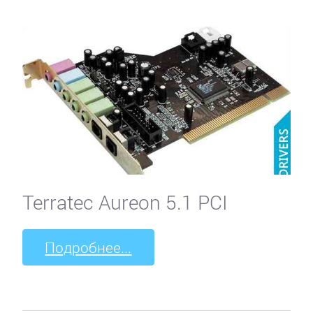
Terratec Aureon 5.1 PCI
Подробнее...