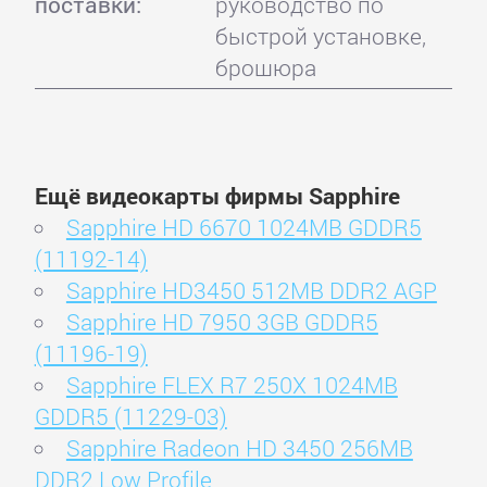
поставки:
руководство по
быстрой установке,
брошюра
Ещё видеокарты фирмы Sapphire
Sapphire HD 6670 1024MB GDDR5
(11192-14)
Sapphire HD3450 512MB DDR2 AGP
Sapphire HD 7950 3GB GDDR5
(11196-19)
Sapphire FLEX R7 250X 1024MB
GDDR5 (11229-03)
Sapphire Radeon HD 3450 256MB
DDR2 Low Profile