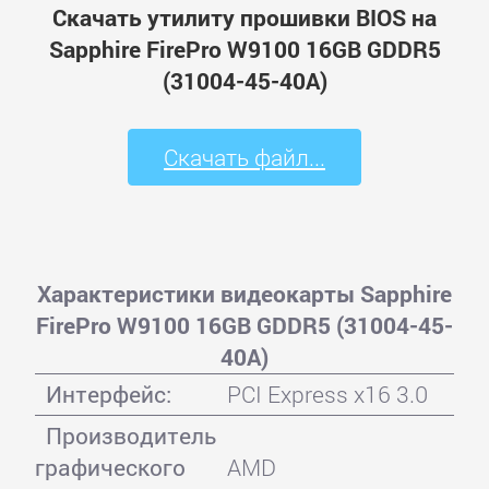
Скачать утилиту прошивки BIOS на
Sapphire FirePro W9100 16GB GDDR5
(31004-45-40A)
Скачать файл...
Характеристики видеокарты Sapphire
FirePro W9100 16GB GDDR5 (31004-45-
40A)
Интерфейс:
PCI Express x16 3.0
Производитель
графического
AMD