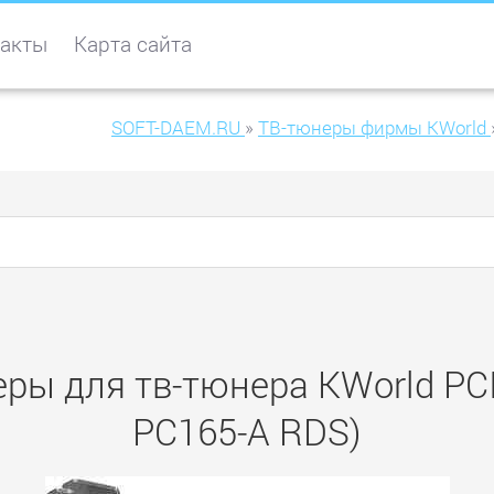
акты
Карта сайта
SOFT-DAEM.RU
»
ТВ-тюнеры фирмы KWorld
ы для тв-тюнера KWorld PCI 
PC165-A RDS)