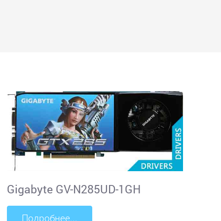
Gigabyte GV-N285UD-1GH
Подробнее...