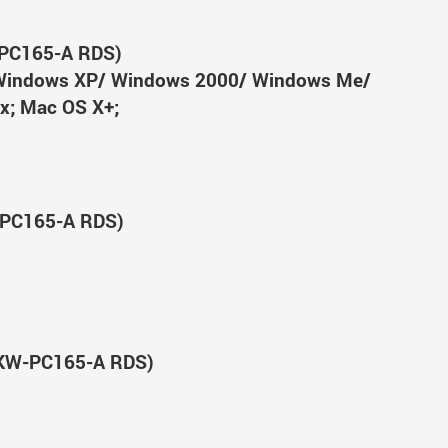
-PC165-A RDS)
Windows XP/ Windows 2000/ Windows Me/
x; Mac OS X+;
-PC165-A RDS)
(KW-PC165-A RDS)