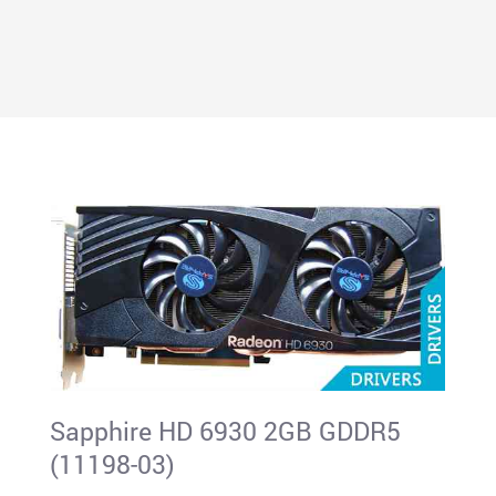
Sapphire HD 6930 2GB GDDR5
(11198-03)