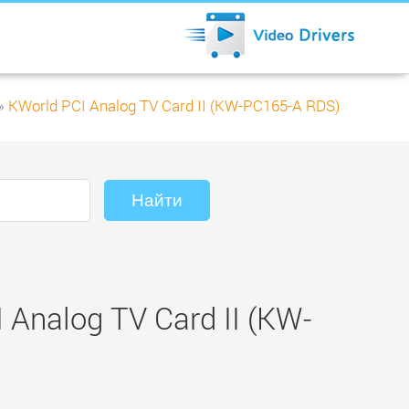
»
KWorld PCI Analog TV Card II (KW-PC165-A RDS)
Analog TV Card II (KW-