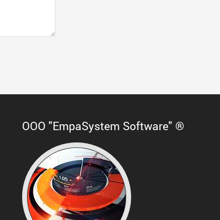
ООО "EmpaSystem Software" ®