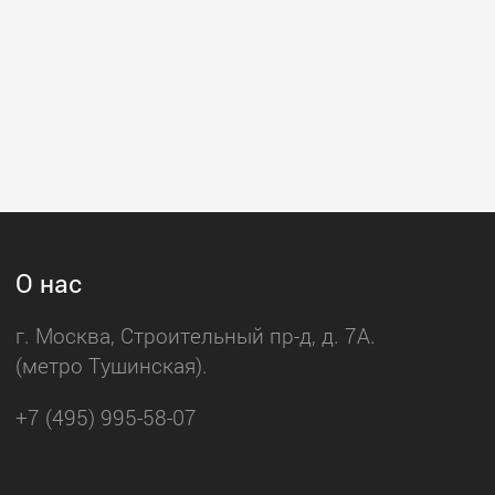
О нас
г. Москва, Строительный пр-д, д. 7А.
(метро Тушинская).
+7 (495) 995-58-07