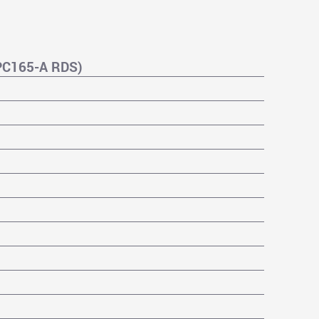
PC165-A RDS)