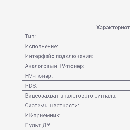
Характерист
Тип:
Исполнение:
Интерфейс подключения:
Аналоговый TV-тюнер:
FM-тюнер:
RDS:
Видеозахват аналогового сигнала:
Системы цветности:
ИК-приемник:
Пульт ДУ: