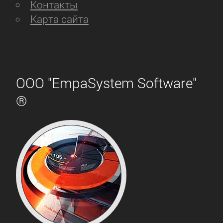
Контакты
Карта сайта
ООО "EmpaSystem Software"
®