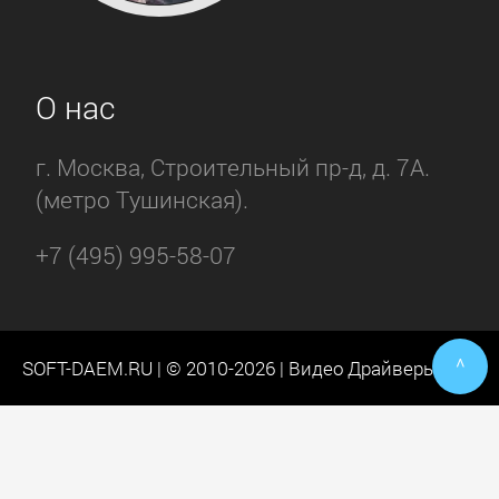
О нас
г. Москва, Строительный пр-д, д. 7А.
(метро Тушинская).
+7 (495) 995-58-07
^
SOFT-DAEM.RU | © 2010-2026 | Видео Драйверы