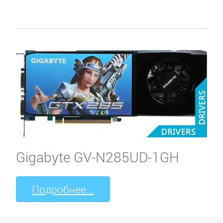
Gigabyte GV-N285UD-1GH
Подробнее...