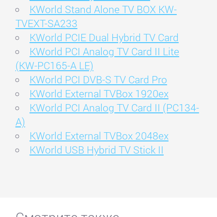
KWorld Stand Alone TV BOX KW-
TVEXT-SA233
KWorld PCIE Dual Hybrid TV Card
KWorld PCI Analog TV Card II Lite
(KW-PC165-A LE)
KWorld PCI DVB-S TV Card Pro
KWorld External TVBox 1920ex
KWorld PCI Analog TV Card II (PC134-
A)
KWorld External TVBox 2048ex
KWorld USB Hybrid TV Stick II
Смотрите также