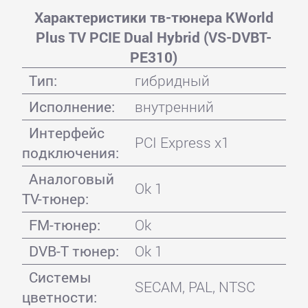
Характеристики тв-тюнера KWorld
Plus TV PCIE Dual Hybrid (VS-DVBT-
PE310)
Тип:
гибридный
Исполнение:
внутренний
Интерфейс
PCI Express x1
подключения:
Аналоговый
Ok 1
TV-тюнер:
FM-тюнер:
Ok
DVB-T тюнер:
Ok 1
Системы
SECAM, PAL, NTSC
цветности: