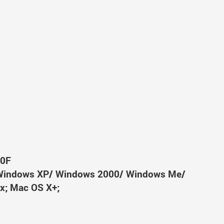
50F
Windows XP/ Windows 2000/ Windows Me/
x; Mac OS X+;