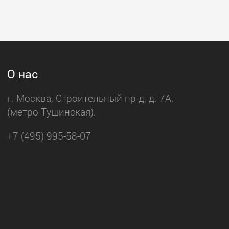
О нас
г. Москва, Строительный пр-д, д. 7А.
(метро Тушинская).
+7 (495) 995-58-07