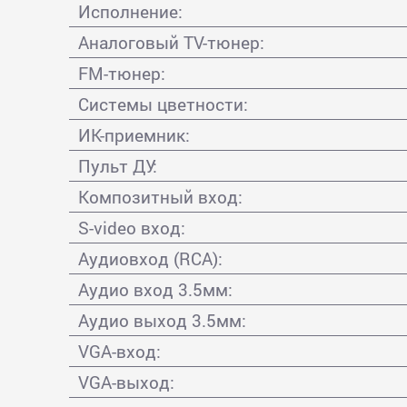
Исполнение:
Аналоговый TV-тюнер:
FM-тюнер:
Системы цветности:
ИК-приемник:
Пульт ДУ:
Композитный вход:
S-video вход:
Аудиовход (RCA):
Аудио вход 3.5мм:
Аудио выход 3.5мм:
VGA-вход:
VGA-выход: