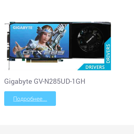
Gigabyte GV-N285UD-1GH
Подробнее...