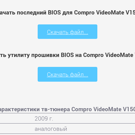
ачать последний BIOS для Compro VideoMate V1
Скачать файл...
ть утилиту прошивки BIOS на Compro VideoMate
Скачать файл...
арактеристики тв-тюнера Compro VideoMate V15
2009 г.
аналоговый