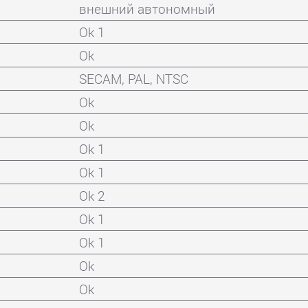
внешний автономный
Ok 1
Ok
SECAM, PAL, NTSC
Ok
Ok
Ok 1
Ok 1
Ok 2
Ok 1
Ok 1
Ok
Ok