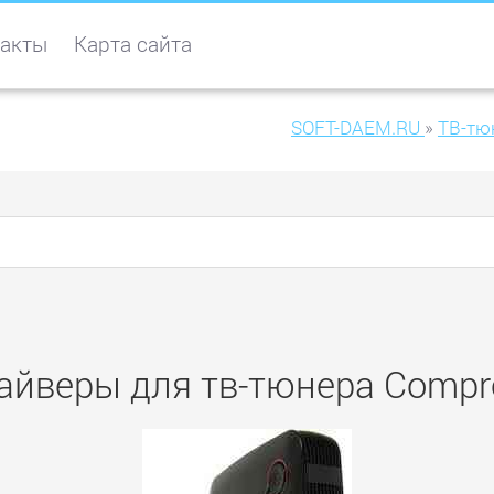
акты
Карта сайта
SOFT-DAEM.RU
»
ТВ-тю
айверы для тв-тюнера Compr