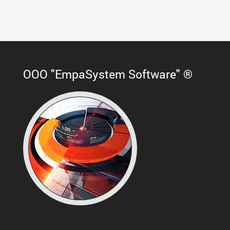
ООО "EmpaSystem Software" ®