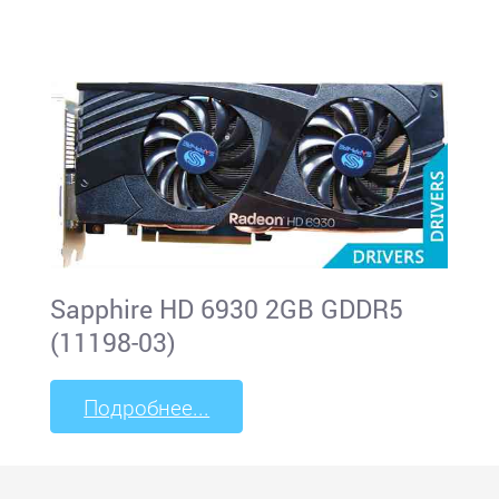
Sapphire HD 6930 2GB GDDR5
(11198-03)
Подробнее...