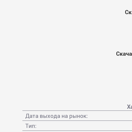
Ск
Скача
Х
Дата выхода на рынок:
Тип: