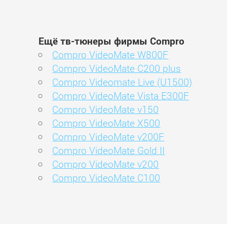
Ещё тв-тюнеры фирмы Compro
Compro VideoMate W800F
Compro VideoMate C200 plus
Compro Videomate Live (U1500)
Compro VideoMate Vista E300F
Compro VideoMate v150
Compro VideoMate X500
Compro VideoMate v200F
Compro VideoMate Gold II
Compro VideoMate v200
Compro VideoMate C100