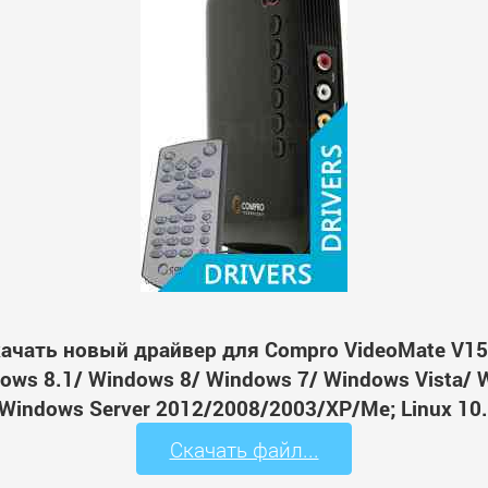
ачать новый драйвер для Compro VideoMate V1
ws 8.1/ Windows 8/ Windows 7/ Windows Vista/ 
Windows Server 2012/2008/2003/XP/Me; Linux 10.
Скачать файл...