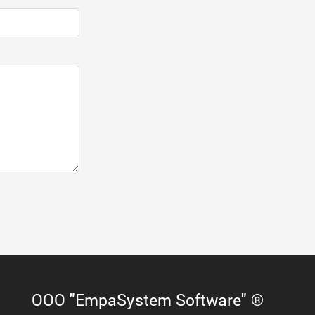
ООО "EmpaSystem Software" ®