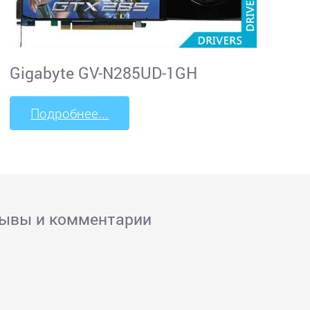
Gigabyte GV-N285UD-1GH
Подробнее...
зывы и комментарии