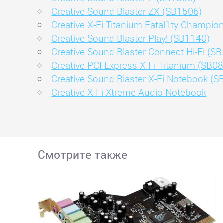
Creative Sound Blaster ZX (SB1506)
Creative X-Fi Titanium Fatal1ty Champi
Creative Sound Blaster Play! (SB1140)
Creative Sound Blaster Connect Hi-Fi (S
Creative PCI Express X-Fi Titanium (SB0
Creative Sound Blaster X-Fi Notebook (
Creative X-Fi Xtreme Audio Notebook
Смотрите также