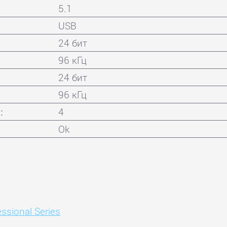
5.1
USB
24 бит
96 кГц
24 бит
96 кГц
:
4
Ok
ssional Series