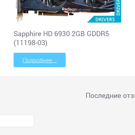
Sapphire HD 6930 2GB GDDR5
(11198-03)
Подробнее...
Последние от