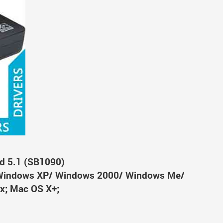
d 5.1 (SB1090)
Windows XP/ Windows 2000/ Windows Me/
x; Mac OS X+;