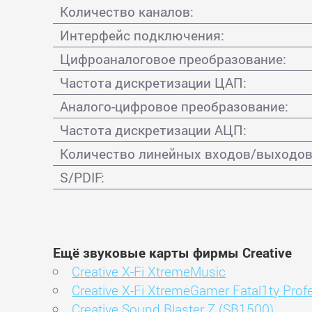
Количество каналов:
Интерфейс подключения:
Цифроаналоговое преобразование:
Частота дискретизации ЦАП:
Аналого-цифровое преобразование:
Частота дискретизации АЦП:
Количество линейных входов/выходов
S/PDIF:
Ещё звуковые карты фирмы Creative
Creative X-Fi XtremeMusic
Creative X-Fi XtremeGamer Fatal1ty Profe
Creative Sound Blaster Z (SB1500)