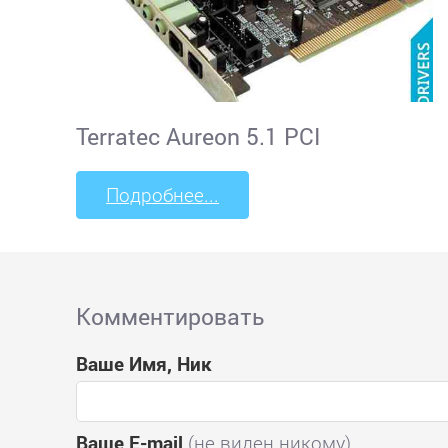
Terratec Aureon 5.1 PCI
Подробнее...
Комментировать
Ваше Имя, Ник
Ваше E-mail
(не виден никому)